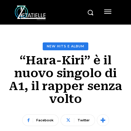
NEW HITS E ALBUM
“Hara-Kiri” è il
nuovo singolo di
A1, il rapper senza
volto
Facebook
Twitter