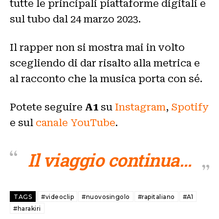
tutte le principali piattaforme digitali e
sul tubo dal 24 marzo 2023.
Il rapper non si mostra mai in volto
scegliendo di dar risalto alla metrica e
al racconto che la musica porta con sé.
Potete seguire
A1
su
Instagram
,
Spotify
e sul
canale YouTube
.
Il viaggio continua…
TAGS
#videoclip
#nuovosingolo
#rapitaliano
#A1
#harakiri