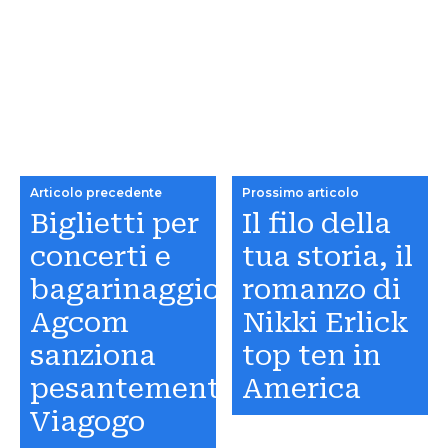
Articolo precedente
Prossimo articolo
Biglietti per
Il filo della
concerti e
tua storia, il
bagarinaggio:
romanzo di
Agcom
Nikki Erlick
sanziona
top ten in
pesantemente
America
Viagogo