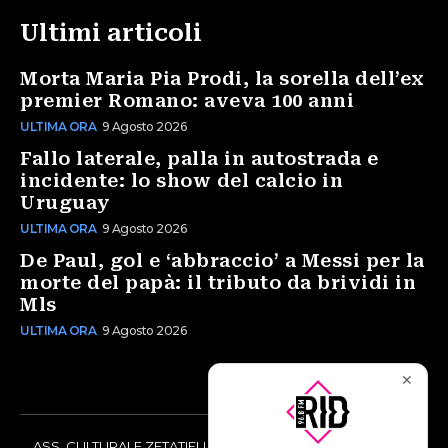
Ultimi articoli
Morta Maria Pia Prodi, la sorella dell’ex
premier Romano: aveva 100 anni
ULTIMA ORA
9 Agosto 2026
Fallo laterale, palla in autostrada e
incidente: lo show del calcio in
Uruguay
ULTIMA ORA
9 Agosto 2026
De Paul, gol e ‘abbraccio’ a Messi per la
morte del papà: il tributo da brividi in
Mls
ULTIMA ORA
9 Agosto 2026
✕
ASS. CULTURALE ZETATIELLE OFF via Vittorio Amedeo II, 21 -