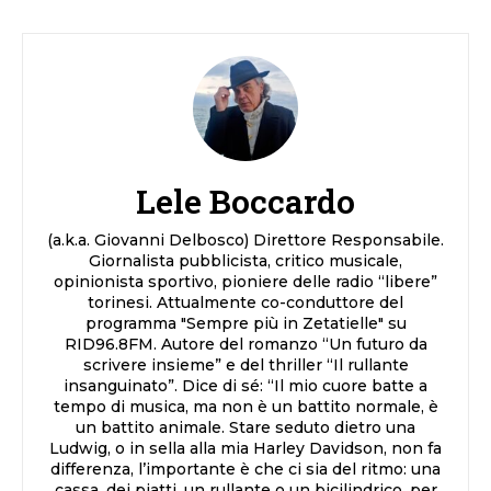
Lele Boccardo
(a.k.a. Giovanni Delbosco) Direttore Responsabile.
Giornalista pubblicista, critico musicale,
opinionista sportivo, pioniere delle radio “libere”
torinesi. Attualmente co-conduttore del
programma "Sempre più in Zetatielle" su
RID96.8FM. Autore del romanzo “Un futuro da
scrivere insieme” e del thriller “Il rullante
insanguinato”. Dice di sé: “Il mio cuore batte a
tempo di musica, ma non è un battito normale, è
un battito animale. Stare seduto dietro una
Ludwig, o in sella alla mia Harley Davidson, non fa
differenza, l’importante è che ci sia del ritmo: una
cassa, dei piatti, un rullante o un bicilindrico, per