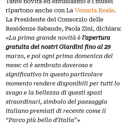
Tante novità ed entusiasmo e i musei
ripartono anche con La
Venaria Reale
.
La Presidente del Consorzio delle
Residenze Sabaude, Paola Zini, dichiara:
«La prima grande novità è
l’apertura
gratuita dei nostri Giardini fino al 29
marzo, e poi ogni prima domenica del
mese: ci è sembrato doveroso e
significativo in questo particolare
momento rendere disponibili per tutti lo
svago e la bellezza di questi spazi
straordinari, simbolo del paesaggio
italiano premiati di recente come il
“Parco più bello d’Italia
”»