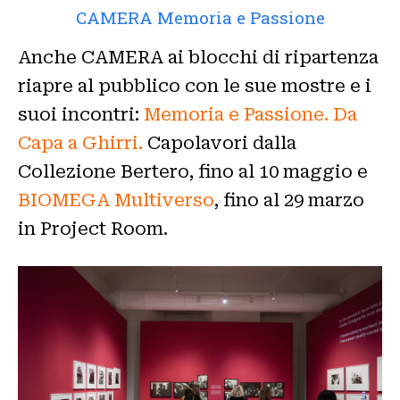
CAMERA Memoria e Passione
Anche CAMERA ai blocchi di ripartenza
riapre al pubblico con le sue mostre e i
suoi incontri:
Memoria e Passione. Da
Capa a Ghirri.
Capolavori dalla
Collezione Bertero, fino al 10 maggio e
BIOMEGA Multiverso
, fino al 29 marzo
in Project Room.