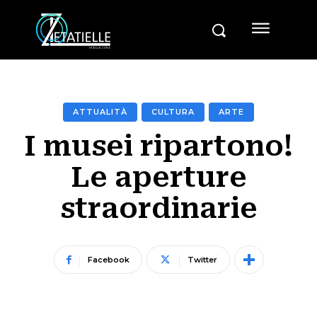
ATTUALITÀ
CULTURA
ARTE
I musei ripartono!
Le aperture
straordinarie
Facebook
Twitter