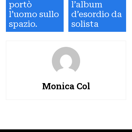
portò
l’album
l’uomo sullo
d’esordio da
spazio.
solista
Monica Col