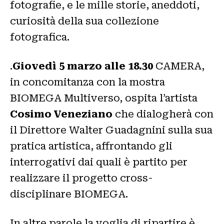
fotografie, e le mille storie, aneddoti,
curiosità della sua collezione
fotografica.
.
Giovedì 5 marzo alle 18.30
CAMERA,
in concomitanza con la mostra
BIOMEGA Multiverso, ospita l’artista
Cosimo Veneziano
che dialogherà con
il Direttore Walter Guadagnini sulla sua
pratica artistica, affrontando gli
interrogativi dai quali è partito per
realizzare il progetto cross-
disciplinare BIOMEGA.
In altre parole la voglia di ripartire è