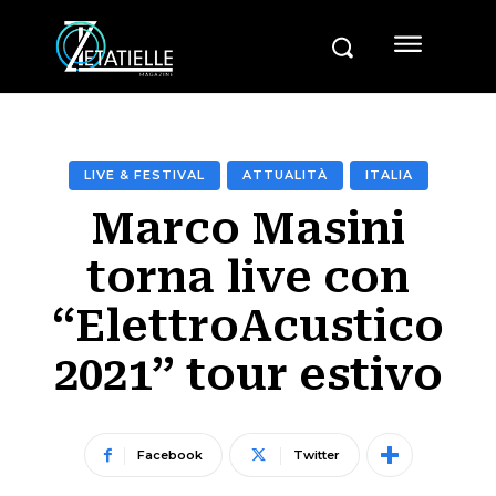
LIVE & FESTIVAL
ATTUALITÀ
ITALIA
Marco Masini
torna live con
“ElettroAcustico
2021” tour estivo
Facebook
Twitter