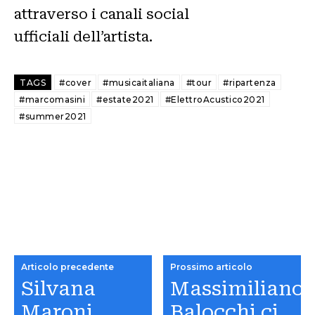
attraverso i canali social
ufficiali dell’artista.
TAGS
#cover
#musicaitaliana
#tour
#ripartenza
#marcomasini
#estate2021
#ElettroAcustico2021
#summer2021
Articolo precedente
Prossimo articolo
Silvana
Massimiliano
Maroni
Balocchi ci