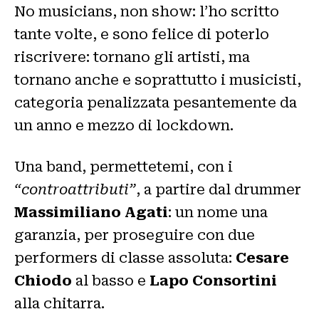
No musicians, non show: l’ho scritto
tante volte, e sono felice di poterlo
riscrivere: tornano gli artisti, ma
tornano anche e soprattutto i musicisti,
categoria penalizzata pesantemente da
un anno e mezzo di lockdown.
Una band, permettetemi, con i
“controattributi”
, a partire dal drummer
Massimiliano Agati
: un nome una
garanzia, per proseguire con due
performers di classe assoluta:
Cesare
Chiodo
al basso e
Lapo Consortini
alla chitarra.