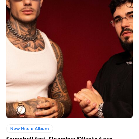
New Hits e Album