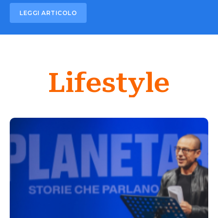
LEGGI ARTICOLO
Lifestyle