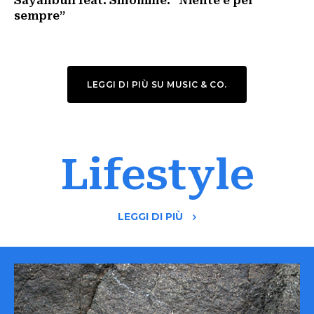
Sayanbull feat. Sinomine: “Niente è per
sempre”
LEGGI DI PIÙ SU MUSIC & CO.
Lifestyle
LEGGI DI PIÙ