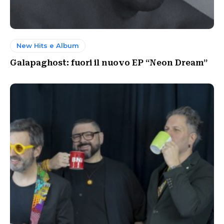
New Hits e Album
Galapaghost: fuori il nuovo EP “Neon Dream”