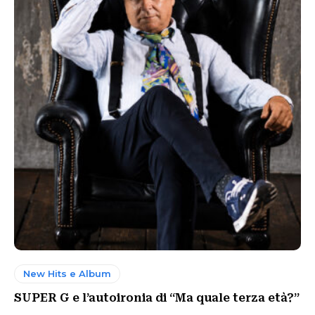
New Hits e Album
SUPER G e l’autoironia di “Ma quale terza età?”