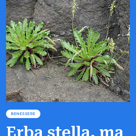
BENESSERE
Erba stella, ma