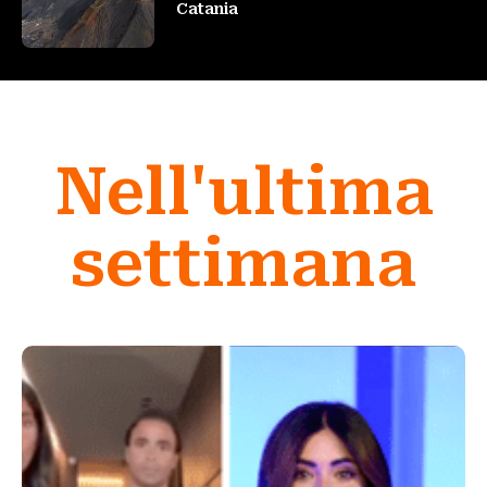
Catania
Nell'ultima
settimana