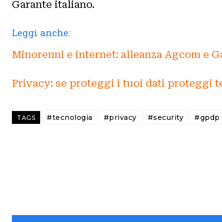
Garante italiano.
Leggi anche:
Minorenni e internet: alleanza Agcom e G
Privacy: se proteggi i tuoi dati proteggi t
#tecnologia
#privacy
#security
#gpdp
TAGS