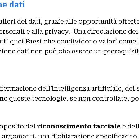
ne dati
ieri dei dati, grazie alle opportunità offert
ersonali e alla privacy. Una circolazione dei 
tti quei Paesi che condividono valori come li
zione dati non può che essere un prerequisito 
fermazione dell’intelligenza artificiale, dei 
e queste tecnologie, se non controllate, poss
oposito del
riconoscimento facciale
e dell
 argomenti, una dichiarazione specificache 