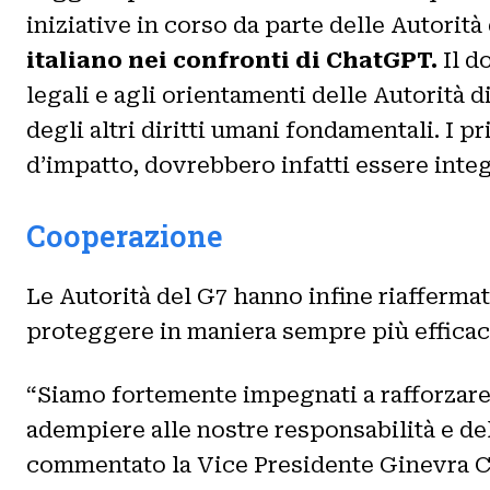
iniziative in corso da parte delle Autorità
italiano nei confronti di ChatGPT.
Il d
legali e agli orientamenti delle Autorità di
degli altri diritti umani fondamentali. I p
d’impatto, dovrebbero infatti essere inte
Cooperazione
Le Autorità del G7 hanno infine riafferma
proteggere in maniera sempre più efficace 
“Siamo fortemente impegnati a rafforzare l
adempiere alle nostre responsabilità e del
commentato la Vice Presidente Ginevra Ce