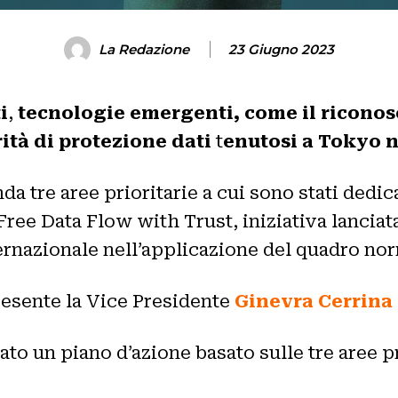
La Redazione
23 Giugno 2023
i
,
tecnologie emergenti, come il riconos
rità di protezione dati
t
enutosi a Tokyo ne
 tre aree prioritarie a cui sono stati dedicat
(Free Data Flow with Trust, iniziativa lancia
rnazionale nell’applicazione del quadro nor
resente la Vice Presidente
Ginevra Cerrina
to un piano d’azione basato sulle tre aree pr