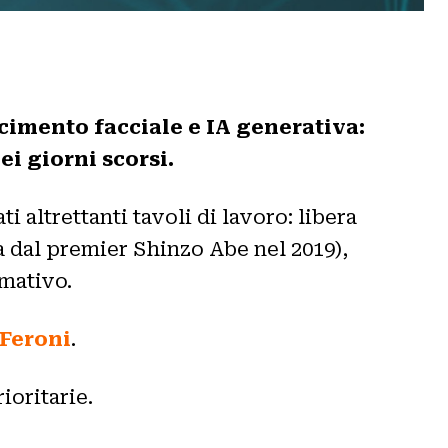
cimento facciale e IA generativa:
i giorni scorsi.
i altrettanti tavoli di lavoro: libera
ta dal premier Shinzo Abe nel 2019),
mativo.
 Feroni
.
ioritarie.