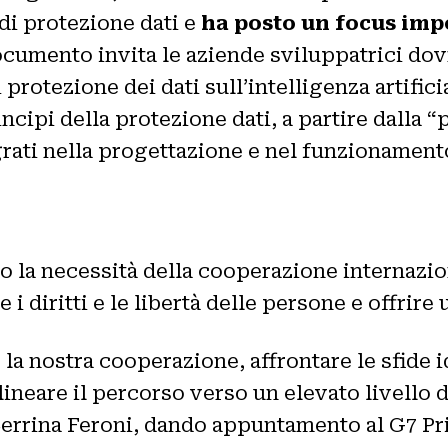
 di protezione dati e
ha posto un focus impo
ocumento invita le aziende sviluppatrici dov
 protezione dei dati sull’intelligenza artifici
rincipi della protezione dati, a partire dalla
grati nella progettazione e nel funzionamento
to la necessità della cooperazione internazio
i diritti e le libertà delle persone e offrire
a nostra cooperazione, affrontare le sfide ide
ineare il percorso verso un elevato livello d
rrina Feroni, dando appuntamento al G7 Pri