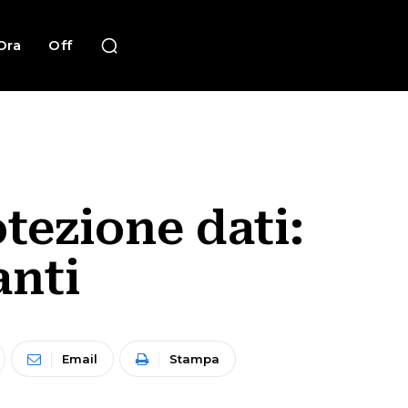
Ora
Off
tezione dati:
anti
Email
Stampa