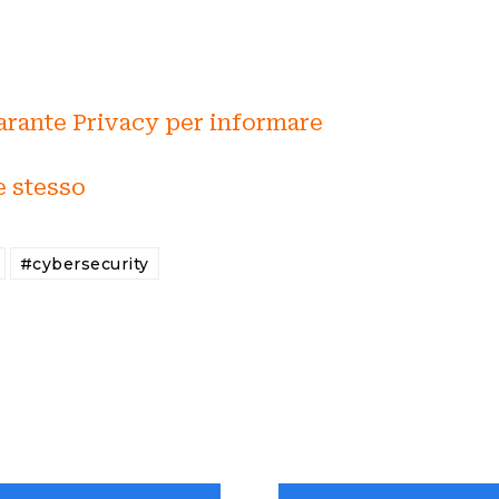
arante Privacy per informare
e stesso
#cybersecurity