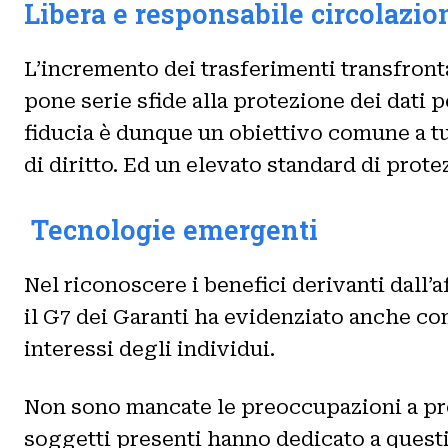
Libera e responsabile circolazio
L’incremento dei trasferimenti transfrontal
pone serie sfide alla protezione dei dati p
fiducia è dunque un obiettivo comune a tu
di diritto. Ed un elevato standard di prote
Tecnologie emergenti
Nel riconoscere i benefici derivanti dall’af
il G7 dei Garanti ha evidenziato anche com
interessi degli individui.
Non sono mancate le preoccupazioni a pr
soggetti presenti hanno dedicato a questi