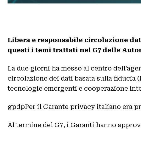
Libera e responsabile circolazione dat
questi i temi trattati nel G7 delle Auto
La due giorni ha messo al centro dell’agenda
circolazione dei dati basata sulla fiducia 
tecnologie emergenti e cooperazione inte
gpdpPer il Garante privacy italiano era p
Al termine del G7, i Garanti hanno approva