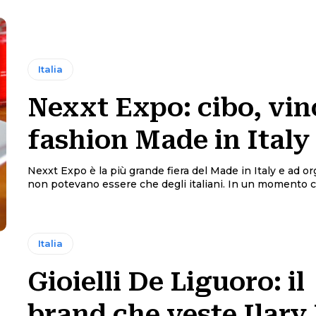
Italia
Nexxt Expo: cibo, vin
fashion Made in Italy
Nexxt Expo è la più grande fiera del Made in Italy e ad or
non potevano essere che degli italiani. In un
Italia
Gioielli De Liguoro: il
brand che veste Ilary 