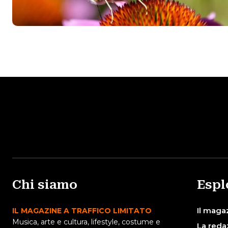
Chi siamo
Espl
Il maga
IL MAGAZINE A TRAFFICO LIMITATO
Musica, arte e cultura, lifestyle, costume e
La reda