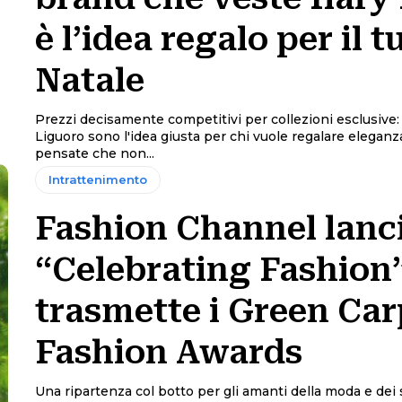
è l’idea regalo per il t
Natale
Prezzi decisamente competitivi per collezioni esclusive: i
Liguoro sono l'idea giusta per chi vuole regalare eleganza
pensate che non...
Intrattenimento
Fashion Channel lanc
“Celebrating Fashion”
trasmette i Green Car
Fashion Awards
Una ripartenza col botto per gli amanti della moda e dei 