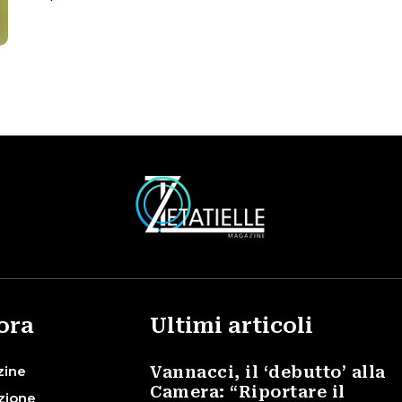
ora
Ultimi articoli
zine
Vannacci, il ‘debutto’ alla
Camera: “Riportare il
zione