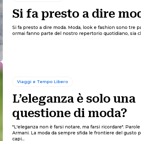
Si fa presto a dire mo
Si fa presto a dire moda. Moda, look e fashion sono tre parole che
ormai fanno parte del nostro repertorio quotidiano, sia che
Viaggi e Tempo Libero
L’eleganza è solo una
questione di moda?
"L'eleganza non è farsi notare, ma farsi ricordare". Parole
Armani. La moda da sempre sfida le frontiere del gusto per creare
capi...