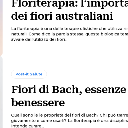
Floriterapia: l’import
dei fiori australiani
La floriterapia è una delle terapie olistiche che utilizza r
naturali. Come dice la parola stessa, questa biologica tera
avvale dell'utilizzo dei fiori...
Post-it Salute
Fiori di Bach, essenze
benessere
Quali sono le le proprietà dei fiori di Bach? Chi può trarr
giovamento e come usarli? La floriterapia è una disciplina che
intende curare...