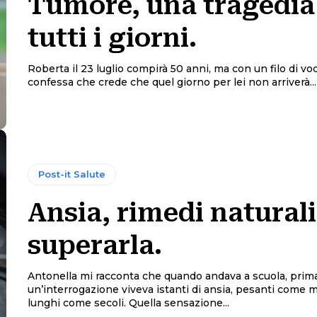
Tumore, una tragedia
tutti i giorni.
Roberta il 23 luglio compirà 50 anni, ma con un filo di vo
confessa che crede che quel giorno per lei non arriverà...
Post-it Salute
Ansia, rimedi naturali
superarla.
Antonella mi racconta che quando andava a scuola, prima
un’interrogazione viveva istanti di ansia, pesanti come 
lunghi come secoli. Quella sensazione...