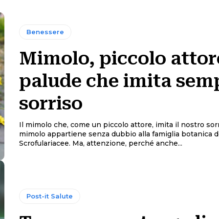
Benessere
Mimolo, piccolo attor
palude che imita semp
sorriso
Il mimolo che, come un piccolo attore, imita il nostro sorri
mimolo appartiene senza dubbio alla famiglia botanica d
Scrofulariacee. Ma, attenzione, perché anche...
Post-it Salute