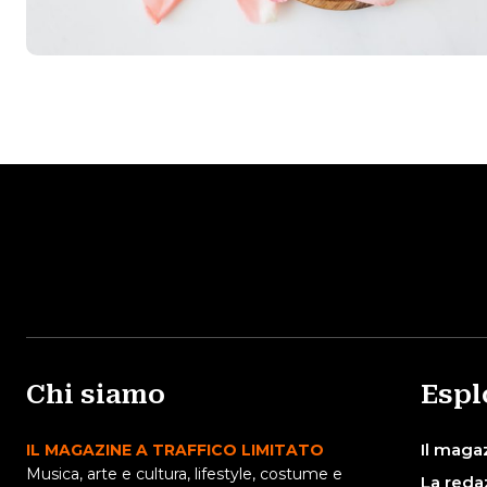
Chi siamo
Espl
Il maga
IL MAGAZINE A TRAFFICO LIMITATO
Musica, arte e cultura, lifestyle, costume e
La reda