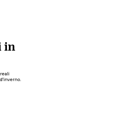
 in
reali
 d’inverno.