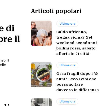
Articoli popolari
Ultima ora
e di
Caldo africano,
re il
tregua vicina? Nel
weekend scendono i
bollini rossi, sabato
allerta in 21 città
so Il
elle
Ultima ora
Ossa fragili dopo i 30
anni? Ecco i cibi che
possono fare
davvero la differenza
Ultima ora