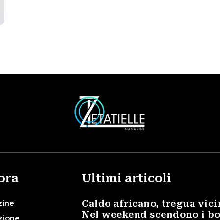
ora
Ultimi articoli
zine
Caldo africano, tregua vici
Nel weekend scendono i bo
zione