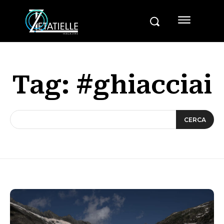
Tag:
#ghiacciai
CERCA