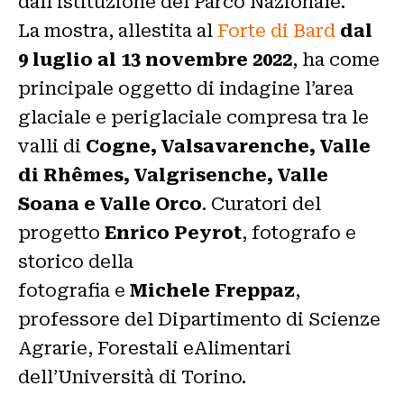
dall’istituzione del Parco Nazionale.
La mostra, allestita al
Forte di Bard
dal
9 luglio al 13 novembre 2022
, ha come
principale oggetto di indagine l’area
glaciale e periglaciale compresa tra le
valli di
Cogne, Valsavarenche, Valle
di Rhêmes, Valgrisenche, Valle
Soana e Valle Orco
. Curatori del
progetto
Enrico Peyrot
, fotografo e
storico della
fotografia e
Michele Freppaz
,
professore del Dipartimento di Scienze
Agrarie, Forestali eAlimentari
dell’Università di Torino.