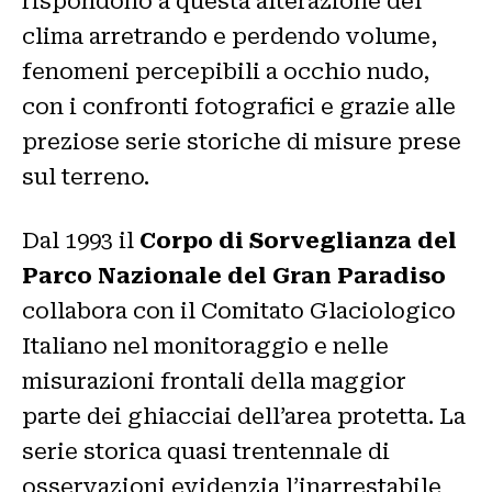
rispondono a questa alterazione del
clima arretrando e perdendo volume,
fenomeni percepibili a occhio nudo,
con i confronti fotografici e grazie alle
preziose serie storiche di misure prese
sul terreno.
Dal 1993 il
Corpo di Sorveglianza del
Parco Nazionale del Gran Paradiso
collabora con il Comitato Glaciologico
Italiano nel monitoraggio e nelle
misurazioni frontali della maggior
parte dei ghiacciai dell’area protetta. La
serie storica quasi trentennale di
osservazioni evidenzia l’inarrestabile