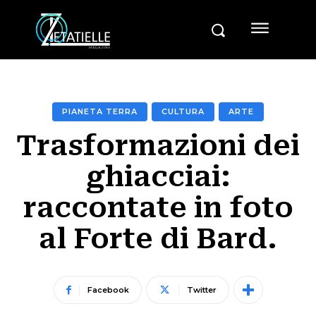
PIANETA TERRA
CULTURA
ARTE
Trasformazioni dei
ghiacciai:
raccontate in foto
al Forte di Bard.
Facebook
Twitter