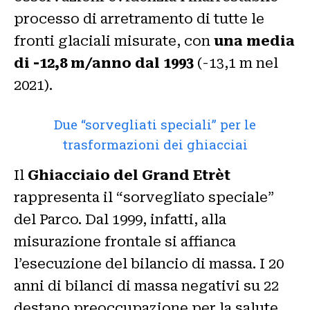
processo di arretramento di tutte le
fronti glaciali misurate, con
una media
di -12,8 m/anno dal 1993
(-13,1 m nel
2021).
Due “sorvegliati speciali” per le
trasformazioni dei ghiacciai
Il
Ghiacciaio del Grand Etrèt
rappresenta il “sorvegliato speciale”
del Parco. Dal 1999, infatti, alla
misurazione frontale si affianca
l’esecuzione del bilancio di massa. I 20
anni di bilanci di massa negativi su 22
destano preoccupazione per la salute