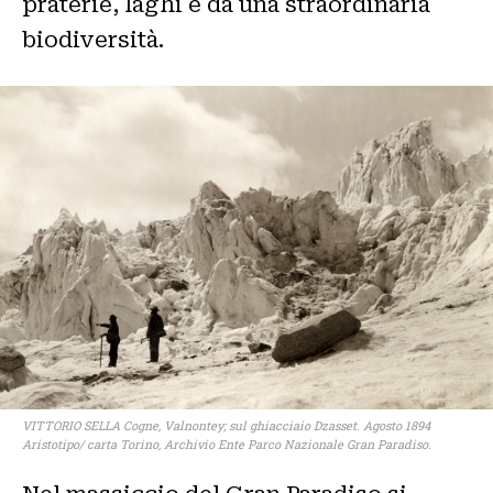
praterie, laghi e da una straordinaria
biodiversità.
VITTORIO SELLA Cogne, Valnontey; sul ghiacciaio Dzasset. Agosto 1894
Aristotipo/ carta Torino, Archivio Ente Parco Nazionale Gran Paradiso.