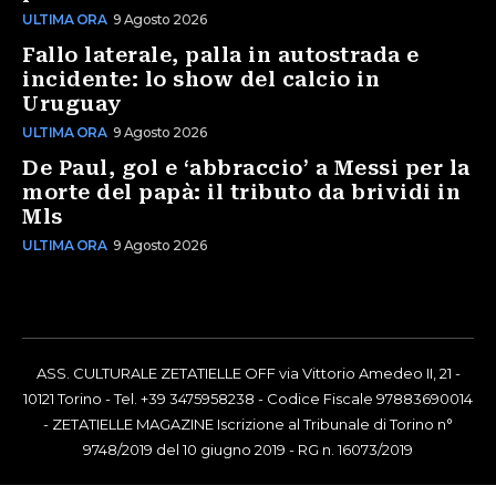
ULTIMA ORA
9 Agosto 2026
Fallo laterale, palla in autostrada e
incidente: lo show del calcio in
Uruguay
ULTIMA ORA
9 Agosto 2026
De Paul, gol e ‘abbraccio’ a Messi per la
morte del papà: il tributo da brividi in
Mls
ULTIMA ORA
9 Agosto 2026
ASS. CULTURALE ZETATIELLE OFF via Vittorio Amedeo II, 21 -
10121 Torino - Tel. +39 3475958238 - Codice Fiscale 97883690014
- ZETATIELLE MAGAZINE Iscrizione al Tribunale di Torino n°
9748/2019 del 10 giugno 2019 - RG n. 16073/2019