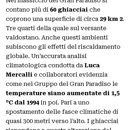
Nel massiccio del Gran Paradiso si
contano più di
60 ghiacciai
che
coprono una superficie di circa
29 km 2
.
Tre quarti della quale sul versante
valdostano. Anche questi ambienti
subiscono gli effetti del riscaldamento
globale. Un’accurata analisi
climatologica condotta da
Luca
Mercalli
e collaboratori evidenzia
come nel Gruppo del Gran Paradiso le
temperature siano aumentate di 1,5
°C dal 1994
in poi. Pari a uno
spostamento delle fasce climatiche di
quasi 300 metri verso l’alto. I ghiacciai