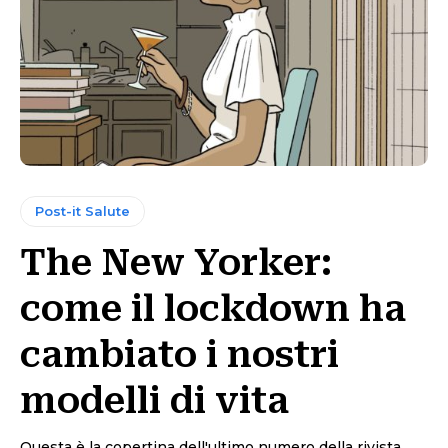
Post-it Salute
The New Yorker:
come il lockdown ha
cambiato i nostri
modelli di vita
Questa è la copertina dell'ultimo numero della rivista