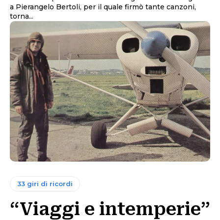
a Pierangelo Bertoli, per il quale firmò tante canzoni,
torna...
33 giri di ricordi
“Viaggi e intemperie”