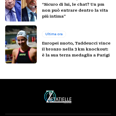
“Sicuro di lui, le chat? Un pm
non può entrare dentro la vita
più intima”
Ultima ora
Europei nuoto, Taddeucci vince
il bronzo nella 3 km knockout:
è la sua terza medaglia a Parigi