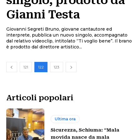
singolo, prodotto da
Gianni Testa
Giovanni Segreti Bruno, giovane cantautore ed
interprete, pubblica un nuovo singolo, accompagnato
dal relativo videoclip, intitolato “Ti voglio bene”. Il brano
è prodotto dal direttore artistico...
121
122
123
Articoli popolari
Ultima ora
Sicurezza, Schiuma: “Mala
movida nasce da mala