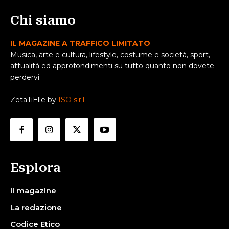
Chi siamo
IL MAGAZINE A TRAFFICO LIMITATO
Musica, arte e cultura, lifestyle, costume e società, sport,
attualità ed approfondimenti su tutto quanto non dovete
perdervi
ZetaTiElle by
ISO s.r.l
Esplora
Il magazine
La redazione
Codice Etico