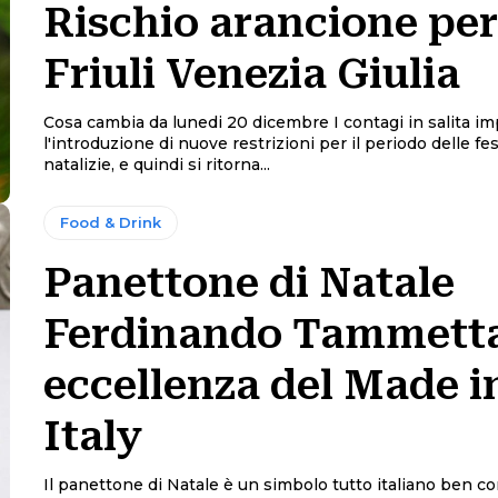
Rischio arancione per
Friuli Venezia Giulia
Cosa cambia da lunedi 20 dicembre I contagi in salita impongono
l'introduzione di nuove restrizioni per il periodo delle fes
natalizie, e quindi si ritorna...
Food & Drink
Panettone di Natale
Ferdinando Tammett
eccellenza del Made i
Italy
Il panettone di Natale è un simbolo tutto italiano ben c