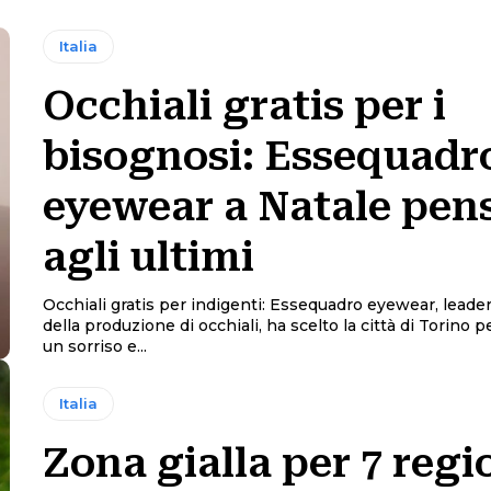
Italia
Occhiali gratis per i
bisognosi: Essequadr
eyewear a Natale pen
agli ultimi
Occhiali gratis per indigenti: Essequadro eyewear, leader
della produzione di occhiali, ha scelto la città di Torino p
un sorriso e...
Italia
Zona gialla per 7 regi