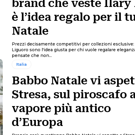
brand che veste Ilary 
è l’idea regalo per il t
Natale
Prezzi decisamente competitivi per collezioni esclusive: i
Liguoro sono l'idea giusta per chi vuole regalare eleganza
pensate che non...
Italia
Babbo Natale vi aspet
Stresa, sul piroscafo 
vapore più antico
d’Europa