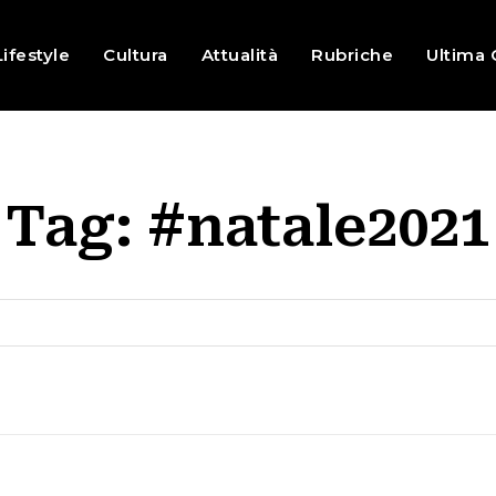
Lifestyle
Cultura
Attualità
Rubriche
Ultima 
Tag:
#natale2021