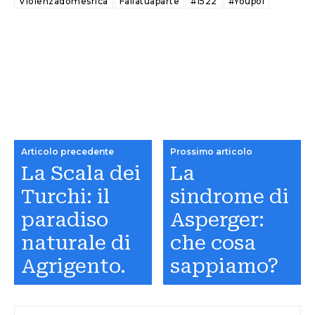
Violenzadomesrica
Failatuaparte
#1522
#Youpol
Articolo precedente
Prossimo articolo
La Scala dei
La
Turchi: il
sindrome di
paradiso
Asperger:
naturale di
che cosa
Agrigento.
sappiamo?