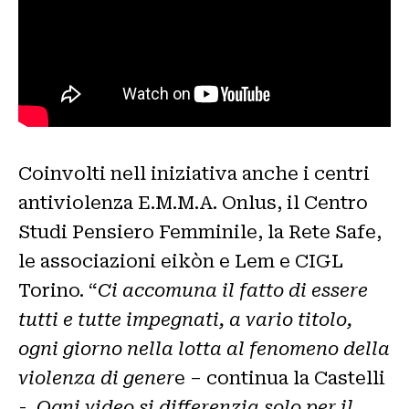
Coinvolti nell iniziativa anche i centri
antiviolenza E.M.M.A. Onlus, il Centro
Studi Pensiero Femminile, la Rete Safe,
le associazioni eikòn e Lem e CIGL
Torino. “
Ci accomuna il fatto di essere
tutti e tutte impegnati, a vario titolo,
ogni giorno nella lotta al fenomeno della
violenza di gener
e – continua la Castelli
-.
Ogni video si differenzia solo per il