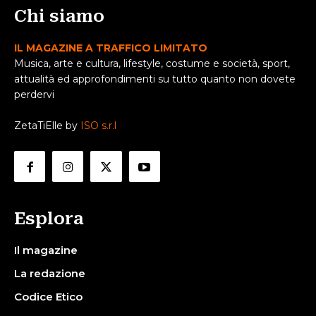
Chi siamo
IL MAGAZINE A TRAFFICO LIMITATO
Musica, arte e cultura, lifestyle, costume e società, sport,
attualità ed approfondimenti su tutto quanto non dovete
perdervi
ZetaTiElle by
ISO s.r.l
Esplora
Il magazine
La redazione
Codice Etico