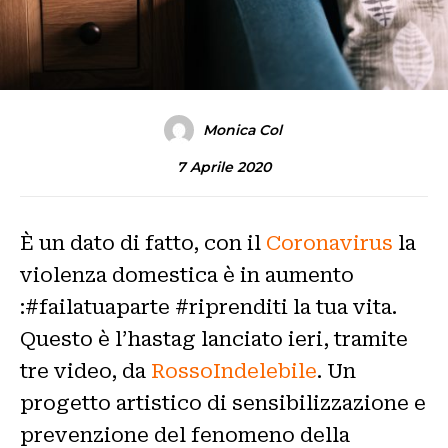
Monica Col
7 Aprile 2020
È un dato di fatto, con il
Coronavirus
la
violenza domestica è in aumento
:#failatuaparte #riprenditi la tua vita.
Questo è l’hastag lanciato ieri, tramite
tre video, da
RossoIndelebile
. Un
progetto artistico di sensibilizzazione e
prevenzione del fenomeno della