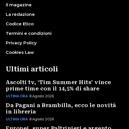
Il magazine
La redazione
Codice Etico
Termini e condizioni
Privacy Policy
Cookies Law
Ultimi articoli
Ascolti tv, ‘Tim Summer Hits’ vince
prime time con il 14,5% di share
ULTIMA ORA
8 Agosto 2026
Da Pagani a Brambilla, ecco le novità
in libreria
ULTIMA ORA
8 Agosto 2026
Europei, super Paltrinieri e argento