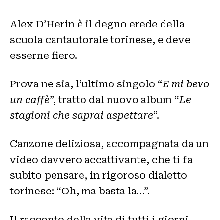
Alex D’Herin è il degno erede della
scuola cantautorale torinese, e deve
esserne fiero.
Prova ne sia, l’ultimo singolo “
E mi bevo
un caffè
”, tratto dal nuovo album “
Le
stagioni che saprai aspettare
”.
Canzone deliziosa, accompagnata da un
video davvero accattivante, che ti fa
subito pensare, in rigoroso dialetto
torinese: “Oh, ma basta la…”.
Il racconto della vita di tutti i giorni,