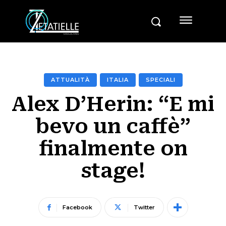
ATTUALITÀ
ITALIA
SPECIALI
Alex D’Herin: “E mi
bevo un caffè”
finalmente on
stage!
Facebook
Twitter