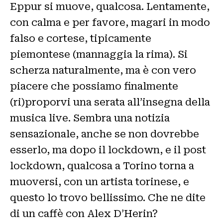
Eppur si muove, qualcosa. Lentamente,
con calma e per favore, magari in modo
falso e cortese, tipicamente
piemontese (mannaggia la rima). Si
scherza naturalmente, ma è con vero
piacere che possiamo finalmente
(ri)proporvi una serata all’insegna della
musica live. Sembra una notizia
sensazionale, anche se non dovrebbe
esserlo, ma dopo il lockdown, e il post
lockdown, qualcosa a Torino torna a
muoversi, con un artista torinese, e
questo lo trovo bellissimo. Che ne dite
di un caffè con Alex D’Herin?