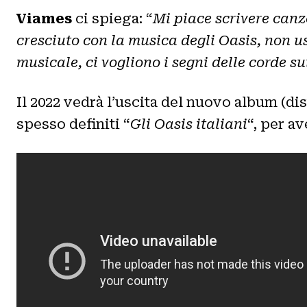
Viames
ci spiega: “
Mi piace scrivere canz
cresciuto con la musica degli Oasis, non u
musicale, ci vogliono i segni delle corde su
Il 2022 vedrà l’uscita del nuovo album (dis
spesso definiti “
Gli Oasis italiani
“, per av