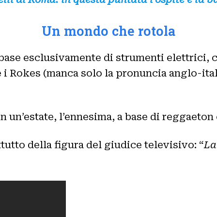
Un mondo che rotola
a base esclusivamente di strumenti elettrici,
te i Rokes (manca solo la pronuncia anglo-ita
in un’estate, l’ennesima, a base di reggaeton
utto della figura del giudice televisivo: “
La