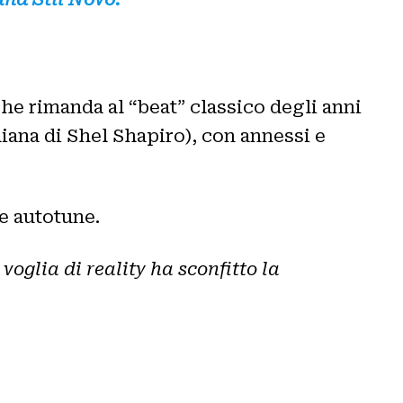
 che rimanda al “beat” classico degli anni
liana di Shel Shapiro), con annessi e
 e autotune.
 voglia di reality ha sconfitto la