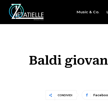
Music & Co.
Baldi giovan
Faceboo
CONDIVIDI