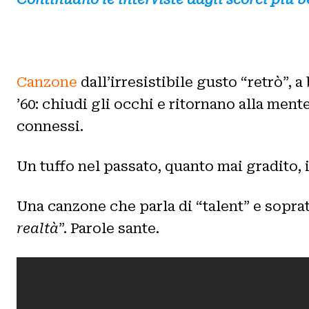
Canzone
dall’irresistibile gusto “retrò”, 
’60: chiudi gli occhi e ritornano alla men
connessi.
Un tuffo nel passato, quanto mai gradito, 
Una canzone che parla di “talent” e sopratt
realtà
”. Parole sante.