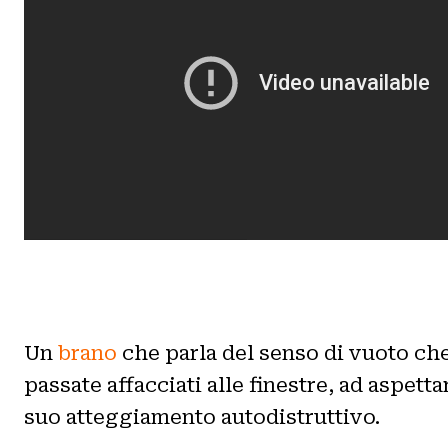
Un
brano
che parla del senso di vuoto che s
passate affacciati alle finestre, ad aspet
suo atteggiamento autodistruttivo.