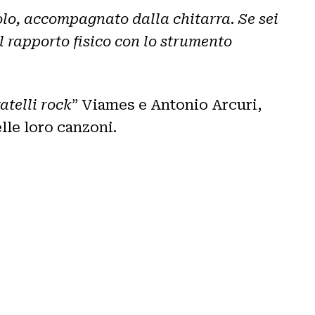
solo, accompagnato dalla chitarra. Se sei
l rapporto fisico con lo strumento
ratelli rock
” Viames e Antonio Arcuri,
lle loro canzoni.