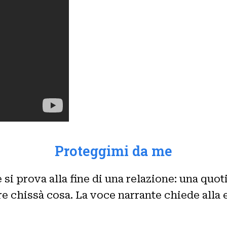
Proteggimi da me
i prova alla fine di una relazione: una quotidi
tare chissà cosa. La voce narrante chiede alla