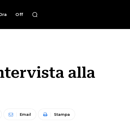
Ora
Off
tervista alla
Email
Stampa