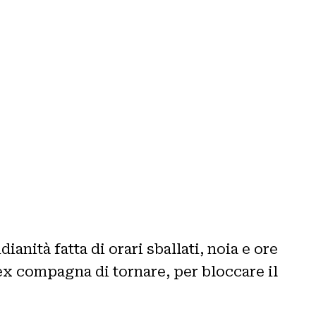
anità fatta di orari sballati, noia e ore
 ex compagna di tornare, per bloccare il