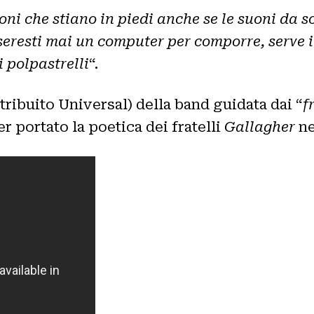
oni che stiano in piedi anche se le suoni da 
seresti mai un computer per comporre, serve i
i polpastrelli
“.
tribuito Universal) della band guidata dai “
f
er portato la poetica dei fratelli
Gallagher
ne