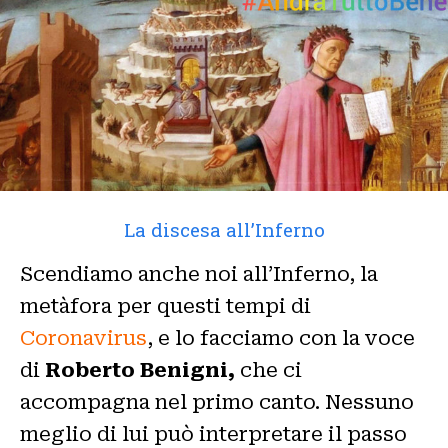
La discesa all’Inferno
Scendiamo anche noi all’Inferno, la
metàfora per questi tempi di
Coronavirus
, e lo facciamo con la voce
di
Roberto Benigni,
che ci
accompagna nel primo canto. Nessuno
meglio di lui può interpretare il passo