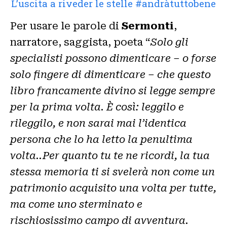
L’uscita a riveder le stelle #andràtuttobene
Per usare le parole di
Sermonti
,
narratore, saggista, poeta “
Solo gli
specialisti possono dimenticare – o forse
solo fingere di dimenticare – che questo
libro francamente divino si legge sempre
per la prima volta. È così: leggilo e
rileggilo, e non sarai mai l’identica
persona che lo ha letto la penultima
volta..Per quanto tu te ne ricordi, la tua
stessa memoria ti si svelerà non come un
patrimonio acquisito una volta per tutte,
ma come uno sterminato e
rischiosissimo campo di avventura.