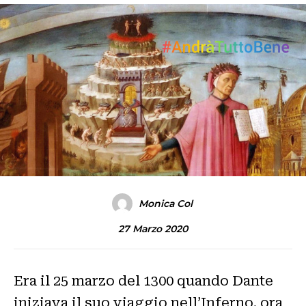
Monica Col
27 Marzo 2020
Era il 25 marzo del 1300 quando Dante
iniziava il suo viaggio nell’Inferno, ora