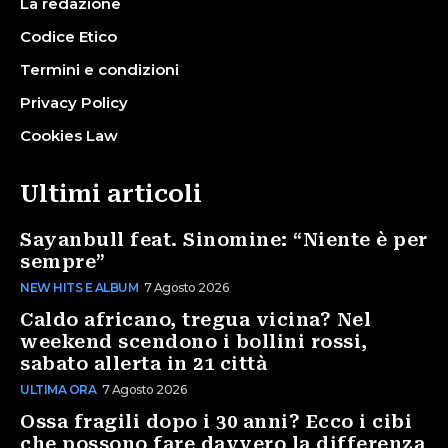
La redazione
Codice Etico
Termini e condizioni
Privacy Policy
Cookies Law
Ultimi articoli
Sayanbull feat. Sinomine: “Niente è per
sempre”
NEW HITS E ALBUM
7 Agosto 2026
Caldo africano, tregua vicina? Nel
weekend scendono i bollini rossi,
sabato allerta in 21 città
ULTIMA ORA
7 Agosto 2026
Ossa fragili dopo i 30 anni? Ecco i cibi
che possono fare davvero la differenza