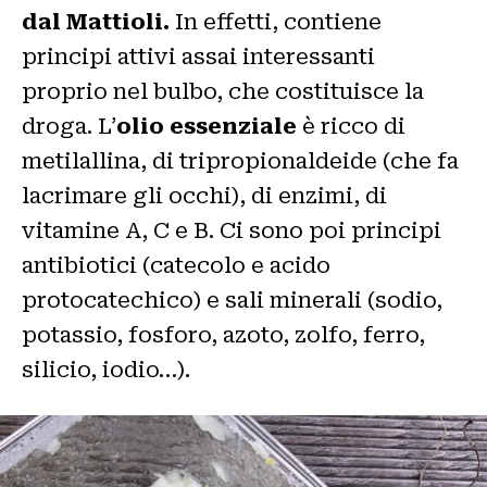
dal Mattioli.
In effetti, contiene
principi attivi assai interessanti
proprio nel bulbo, che costituisce la
droga. L’
olio essenziale
è ricco di
metilallina, di tripropionaldeide (che fa
lacrimare gli occhi), di enzimi, di
vitamine A, C e B. Ci sono poi principi
antibiotici (catecolo e acido
protocatechico) e sali minerali (sodio,
potassio, fosforo, azoto, zolfo, ferro,
silicio, iodio…).