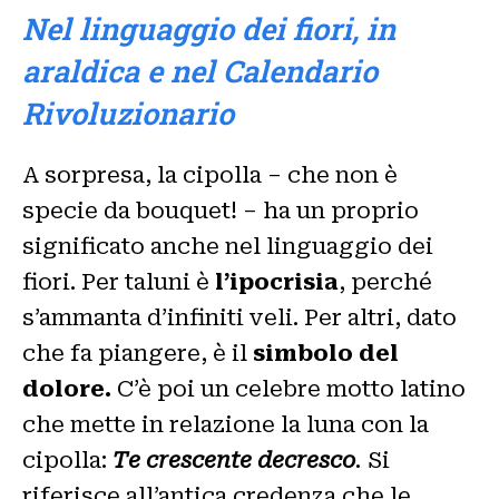
Nel linguaggio dei fiori, in
araldica e nel Calendario
Rivoluzionario
A sorpresa, la cipolla – che non è
specie da bouquet! – ha un proprio
significato anche nel linguaggio dei
fiori. Per taluni è
l’ipocrisia
, perché
s’ammanta d’infiniti veli. Per altri, dato
che fa piangere, è il
simbolo del
dolore.
C’è poi un celebre motto latino
che mette in relazione la luna con la
cipolla:
Te crescente decresco
.
Si
riferisce all’antica credenza che le