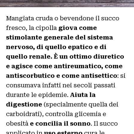
Mangiata cruda o bevendone il succo
fresco, la cipolla
giova come
stimolante generale del sistema
nervoso, di quello epatico e di
quello renale. È un ottimo diuretico
e agisce come antireumatico, come
antiscorbutico e come antisettico
: si
consumava infatti nei secoli passati
durante le epidemie.
Aiuta la
digestione
(specialmente quella dei
carboidrati), controlla glicemia e
obesità
e concilia il sonno
. Il succo
applicato in
uso esterno
cura le