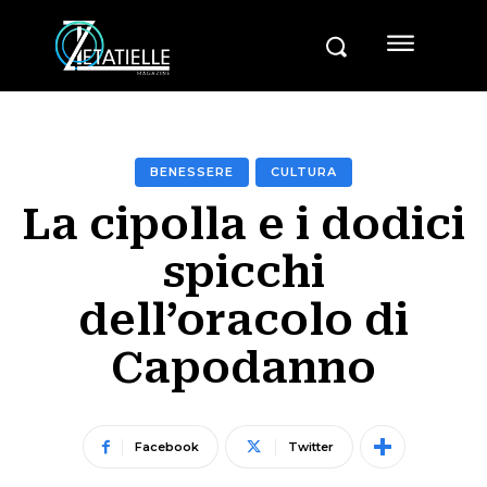
BENESSERE
CULTURA
La cipolla e i dodici
spicchi
dell’oracolo di
Capodanno
Facebook
Twitter