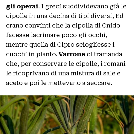
gli operai
. I greci suddividevano già le
cipolle in una decina di tipi diversi, Ed
erano convinti che la cipolla di Cnido
facesse lacrimare poco gli occhi,
mentre quella di Cipro sciogliesse i
cuochi in pianto.
Varrone
ci tramanda
che, per conservare le cipolle, i romani
le ricoprivano di una mistura di sale e
aceto e poi le mettevano a seccare.