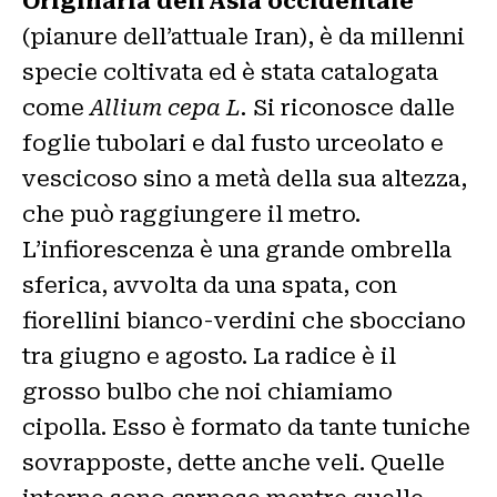
Originaria dell’Asia occidentale
(pianure dell’attuale Iran), è da millenni
specie coltivata ed è stata catalogata
come
Allium cepa L.
Si riconosce dalle
foglie tubolari e dal fusto urceolato e
vescicoso sino a metà della sua altezza,
che può raggiungere il metro.
L’infiorescenza è una grande ombrella
sferica, avvolta da una spata, con
fiorellini bianco-verdini che sbocciano
tra giugno e agosto. La radice è il
grosso bulbo che noi chiamiamo
cipolla. Esso è formato da tante tuniche
sovrapposte, dette anche veli. Quelle