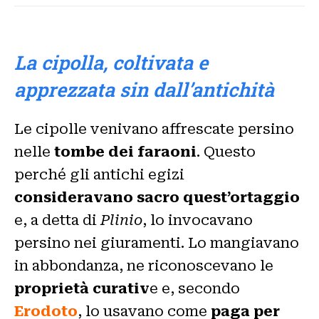
La cipolla, coltivata e
apprezzata sin dall’antichità
Le cipolle venivano affrescate persino
nelle
tombe dei faraoni
. Questo
perché gli antichi egizi
consideravano sacro quest’ortaggio
e, a detta di
Plinio
, lo invocavano
persino nei giuramenti. Lo mangiavano
in abbondanza, ne riconoscevano le
proprietà curativ
e e, secondo
Erodoto
, lo usavano come
paga per