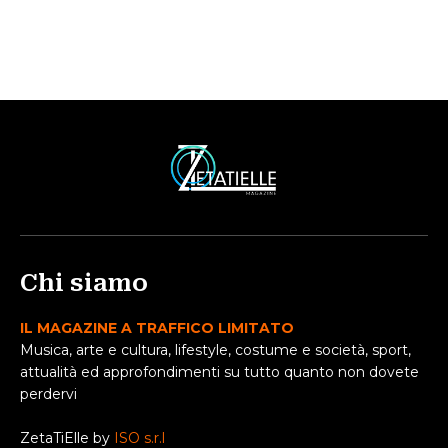
Chi siamo
IL MAGAZINE A TRAFFICO LIMITATO
Musica, arte e cultura, lifestyle, costume e società, sport,
attualità ed approfondimenti su tutto quanto non dovete
perdervi
ZetaTiElle by
ISO s.r.l