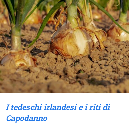
I tedeschi irlandesi e i riti di
Capodanno