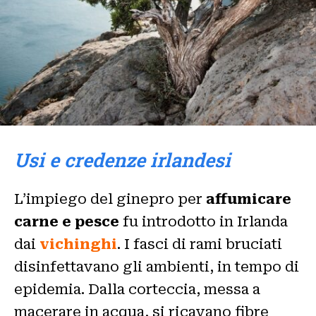
Usi e credenze irlandesi
L’impiego del ginepro per
affumicare
carne e pesce
fu introdotto in Irlanda
dai
vichinghi
. I fasci di rami bruciati
disinfettavano gli ambienti, in tempo di
epidemia. Dalla corteccia, messa a
macerare in acqua, si ricavano fibre