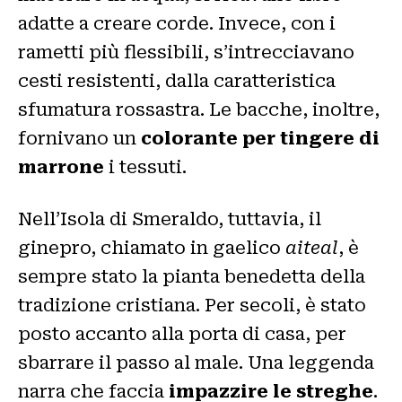
adatte a creare corde. Invece, con i
rametti più flessibili, s’intrecciavano
cesti resistenti, dalla caratteristica
sfumatura rossastra. Le bacche, inoltre,
fornivano un
colorante per tingere di
marrone
i tessuti.
Nell’Isola di Smeraldo, tuttavia, il
ginepro, chiamato in gaelico
aiteal
, è
sempre stato la pianta benedetta della
tradizione cristiana. Per secoli, è stato
posto accanto alla porta di casa, per
sbarrare il passo al male. Una leggenda
narra che faccia
impazzire le streghe
.