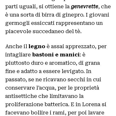
parti uguali, si ottiene la
genevrette
, che
è una sorta di birra di ginepro. I giovani
germogli essiccati rappresentano un
piacevole succedaneo del tè.
Anche il
legno
è assai apprezzato, per
intagliare
bastoni e manici
: è
piuttosto duro e aromatico, di grana
fine e adatto a essere levigato. In
passato, se ne ricavano secchi in cui
conservare l’acqua, per le proprietà
antisettiche che limitavano la
proliferazione batterica. E in Lorena si
facevano bollire i rami, per poi lavare