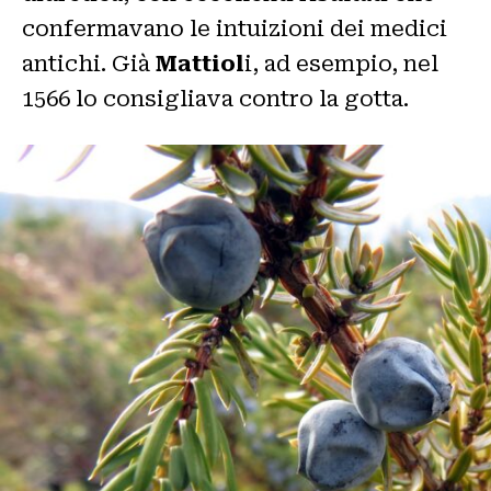
confermavano le intuizioni dei medici
antichi. Già
Mattiol
i, ad esempio, nel
1566 lo consigliava contro la gotta.