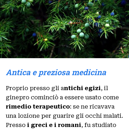
Antica e preziosa medicina
Proprio presso gli a
ntichi egizi
, il
ginepro cominciò a essere usato come
rimedio terapeutico
: se ne ricavava
una lozione per guarire gli occhi malati.
Presso
i greci e i romani
, fu studiato