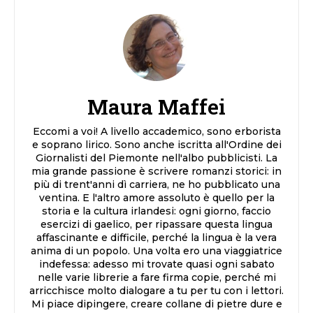
Maura Maffei
Eccomi a voi! A livello accademico, sono erborista
e soprano lirico. Sono anche iscritta all'Ordine dei
Giornalisti del Piemonte nell'albo pubblicisti. La
mia grande passione è scrivere romanzi storici: in
più di trent'anni dì carriera, ne ho pubblicato una
ventina. E l'altro amore assoluto è quello per la
storia e la cultura irlandesi: ogni giorno, faccio
esercizi di gaelico, per ripassare questa lingua
affascinante e difficile, perché la lingua è la vera
anima di un popolo. Una volta ero una viaggiatrice
indefessa: adesso mi trovate quasi ogni sabato
nelle varie librerie a fare firma copie, perché mi
arricchisce molto dialogare a tu per tu con i lettori.
Mi piace dipingere, creare collane di pietre dure e