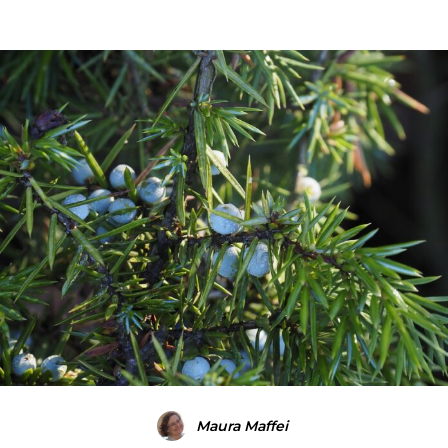
Maura Maffei