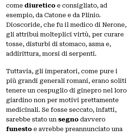
come
diuretico
e consigliato, ad
esempio, da Catone e da Plinio.
Dioscoride, che fu il medico di Nerone,
gli attribuì molteplici virtù, per curare
tosse, disturbi di stomaco, asma e,
addirittura, morsi di serpenti.
Tuttavia, gli imperatori, come pure i
più grandi generali romani, erano soliti
tenere un cespuglio di ginepro nel loro
giardino non per motivi prettamente
medicinali. Se fosse seccato, infatti,
sarebbe stato un
segno
davvero
funesto
e avrebbe preannunciato una