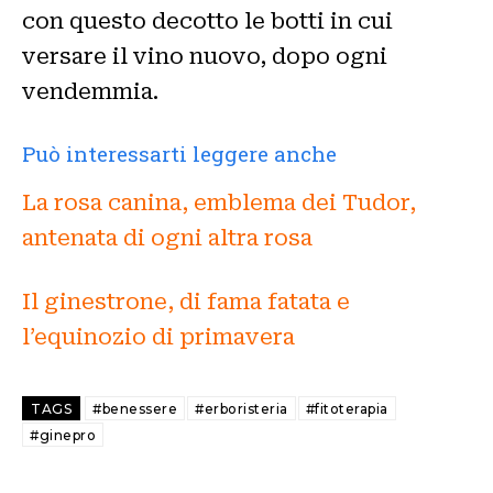
con questo decotto le botti in cui
versare il vino nuovo, dopo ogni
vendemmia.
Può interessarti leggere anche
La rosa canina, emblema dei Tudor,
antenata di ogni altra rosa
Il ginestrone, di fama fatata e
l’equinozio di primavera
TAGS
#benessere
#erboristeria
#fitoterapia
#ginepro