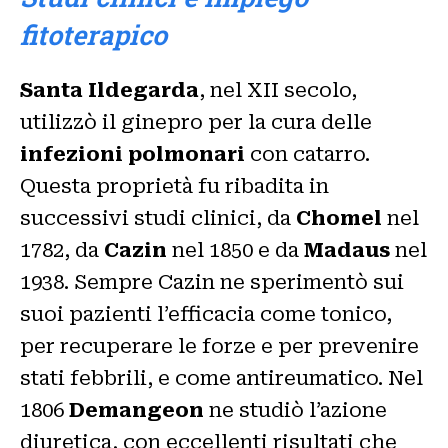
fitoterapico
Santa Ildegarda
, nel XII secolo,
utilizzò il ginepro per la cura delle
infezioni polmonari
con catarro.
Questa proprietà fu ribadita in
successivi studi clinici, da
Chomel
nel
1782, da
Cazin
nel 1850 e da
Madaus
nel
1938. Sempre Cazin ne sperimentò sui
suoi pazienti l’efficacia come tonico,
per recuperare le forze e per prevenire
stati febbrili, e come antireumatico. Nel
1806
Demangeon
ne studiò l’azione
diuretica, con eccellenti risultati che