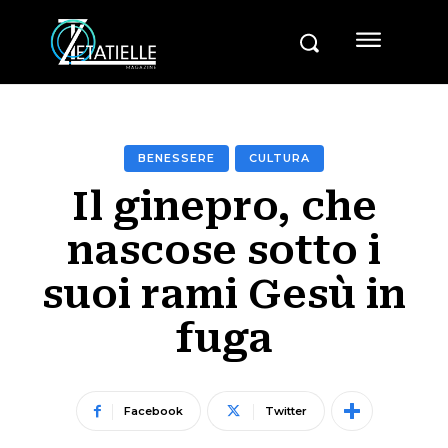
BENESSERE
CULTURA
Il ginepro, che
nascose sotto i
suoi rami Gesù in
fuga
Facebook
Twitter