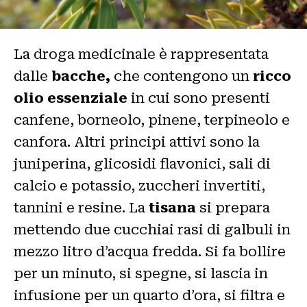
La droga medicinale è rappresentata
dalle
bacche,
che contengono un
ricco
olio essenziale
in cui sono presenti
canfene, borneolo, pinene, terpineolo e
canfora. Altri principi attivi sono la
juniperina, glicosidi flavonici, sali di
calcio e potassio, zuccheri invertiti,
tannini e resine. La
tisana
si prepara
mettendo due cucchiai rasi di galbuli in
mezzo litro d’acqua fredda. Si fa bollire
per un minuto, si spegne, si lascia in
infusione per un quarto d’ora, si filtra e