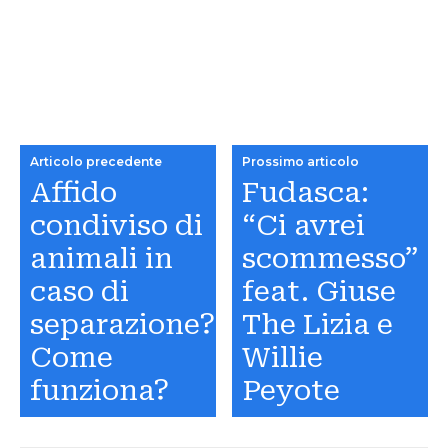
Articolo precedente
Prossimo articolo
Affido
Fudasca:
condiviso di
“Ci avrei
animali in
scommesso”
caso di
feat. Giuse
separazione?
The Lizia e
Come
Willie
funziona?
Peyote