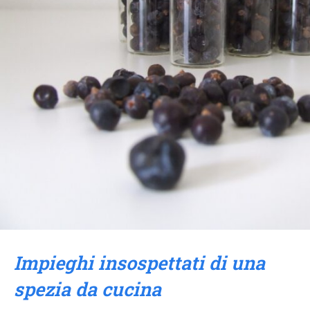
Impieghi insospettati di una
spezia da cucina