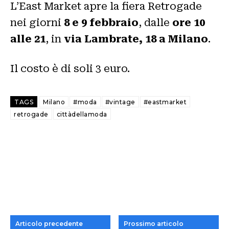
L’East Market apre la fiera Retrogade
nei giorni
8 e 9 febbraio
, dalle
ore 10
alle 21
, in
via Lambrate, 18 a Milano
.
Il costo è di soli 3 euro.
TAGS
Milano
#moda
#vintage
#eastmarket
retrogade
cittàdellamoda
Articolo precedente
Prossimo articolo