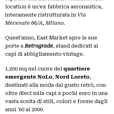
location è un’ex fabbrica aeronautica,
interamente ristrutturata in
Via
Mecenate 88/A, Milano
.
Quest’anno, East Market apre le sue
porte a
Retrograde
, stand dedicati ai
capi di abbigliamento vintage.
1.200 mq nel cuore del
quartiere
emergente NoLo
,
Nord Loreto
,
destinati alla moda dal gusto retrò, con
oltre dieci mila capi a pochi euro in una
vasta scelta di stili, colori e forme dagli
anni ’60 ai 2000.