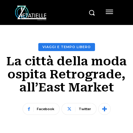
VIAGGI E TEMPO LIBERO
La città della moda
ospita Retrograde,
all’East Market
Facebook
Twitter