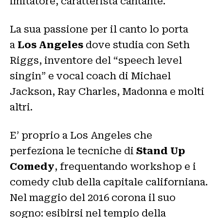
imitatore, caratterista cantante.
La sua passione per il canto lo porta
a
Los Angeles
dove studia con Seth
Riggs, inventore del “speech level
singin” e vocal coach di Michael
Jackson, Ray Charles, Madonna e molti
altri.
E’ proprio a Los Angeles che
perfeziona le tecniche di
Stand Up
Comedy
, frequentando workshop e i
comedy club della capitale californiana.
Nel maggio del 2016 corona il suo
sogno: esibirsi nel tempio della