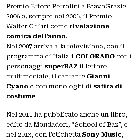
Premio Ettore Petrolini a BravoGrazie
2006 e, sempre nel 2006, il Premio
Walter Chiari come
rivelazione
comica dell’anno
.
Nel 2007 arriva alla televisione, con il
programma di Italia 1
COLORADO
con i
personaggi
superBAZ
il lettore
multimediale, il cantante
Gianni
Cyano
e con monologhi di
satira di
costume
.​
Nel 2011 ha pubblicato anche un libro,
edito da Mondadori, “School of Baz”, e
nel 2013, con l’etichetta
Sony Music
,