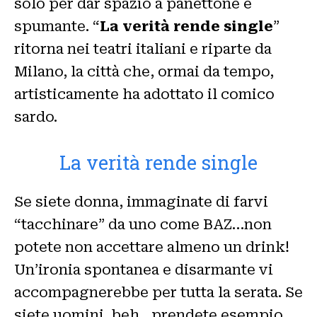
solo per dar spazio a panettone e
spumante. “
La verità rende single
”
ritorna nei teatri italiani e riparte da
Milano, la città che, ormai da tempo,
artisticamente ha adottato il comico
sardo.
La verità rende single
Se siete donna, immaginate di farvi
“tacchinare” da uno come BAZ…non
potete non accettare almeno un drink!
Un’ironia spontanea e disarmante vi
accompagnerebbe per tutta la serata. Se
siete uomini, beh…prendete esempio