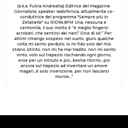
(a.k.a. Fulvia Andreatta) Editrice del Magazine.
Giornalista, speaker radiofonica, attualmente co-
conduttrice del programma "Sempre più in
Zetatielle" su RID96.8FM Una, nessuna e
centomila, il suo motto è “è meglio fingersi
acrobati, che sentirsi dei nani” Dice di sé:” Per
attimi rimango sospeso nel vuoto, giuro qualche
volta mi sento perduto, io mi fido solo del mio
strano istinto, non mi ha mai tradito, non mi sento
vinto, volo sul trapezio rischiando ogni giorno,
eroe per un minuto e poi...bestia ritorno...poi
ancora sul trapezio ad inventare un amore
magari...è solo invenzione, per non lasciarsi
morire...”