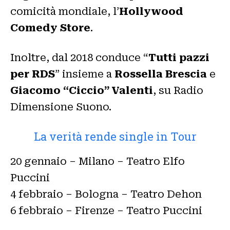
comicità mondiale, l’
Hollywood
Comedy Store
.​
Inoltre, dal 2018 conduce “
Tutti pazzi
per RDS
” insieme a
Rossella Brescia
e
Giacomo “Ciccio” Valenti
, su Radio
Dimensione Suono.
La verità rende single in Tour
20 gennaio – Milano – Teatro Elfo
Puccini
4 febbraio – Bologna – Teatro Dehon
6 febbraio – Firenze – Teatro Puccini