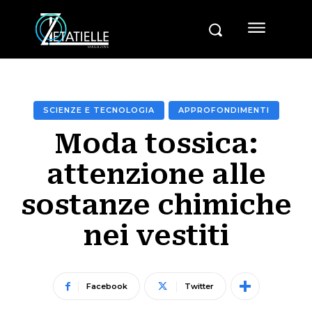
SCIENZE E TECNOLOGIA
APPROFONDIMENTI
Moda tossica:
attenzione alle
sostanze chimiche
nei vestiti
Facebook
Twitter