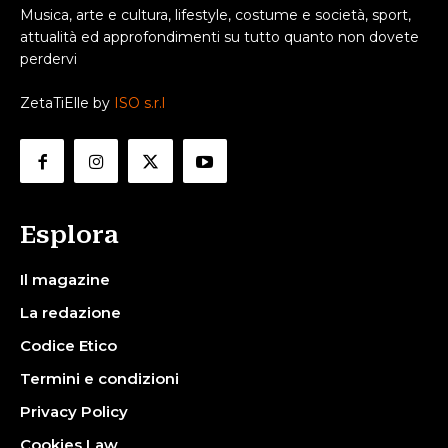
Musica, arte e cultura, lifestyle, costume e società, sport,
attualità ed approfondimenti su tutto quanto non dovete
perdervi
ZetaTiElle by
ISO s.r.l
Esplora
Il magazine
La redazione
Codice Etico
Termini e condizioni
Privacy Policy
Cookies Law