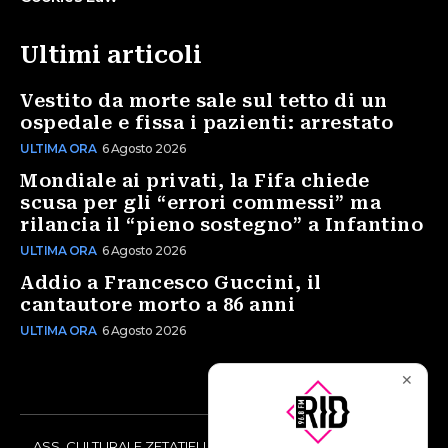
Ultimi articoli
Vestito da morte sale sul tetto di un
ospedale e fissa i pazienti: arrestato
ULTIMA ORA
6 Agosto 2026
Mondiale ai privati, la Fifa chiede
scusa per gli “errori commessi” ma
rilancia il “pieno sostegno” a Infantino
ULTIMA ORA
6 Agosto 2026
Addio a Francesco Guccini, il
cantautore morto a 86 anni
ULTIMA ORA
6 Agosto 2026
✕
ASS. CULTURALE ZETATIELLE OFF via Vittorio Amedeo II, 21 -