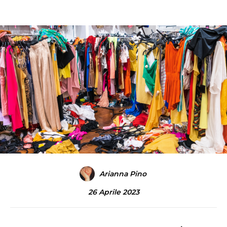
Arianna Pino
26 Aprile 2023