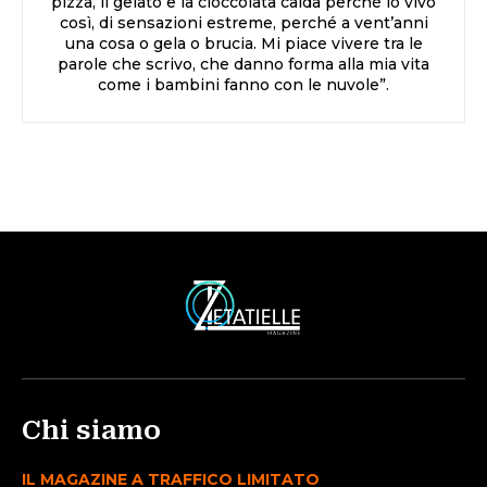
pizza, il gelato e la cioccolata calda perché io vivo
così, di sensazioni estreme, perché a vent’anni
una cosa o gela o brucia. Mi piace vivere tra le
parole che scrivo, che danno forma alla mia vita
come i bambini fanno con le nuvole”.
Chi siamo
IL MAGAZINE A TRAFFICO LIMITATO