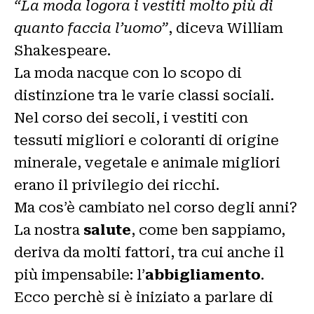
“La moda logora i vestiti molto più di
quanto faccia l’uomo”
, diceva William
Shakespeare.
La moda nacque con lo scopo di
distinzione tra le varie classi sociali.
Nel corso dei secoli, i vestiti con
tessuti migliori e coloranti di origine
minerale, vegetale e animale migliori
erano il privilegio dei ricchi.
Ma cos’è cambiato nel corso degli anni?
La nostra
salute
, come ben sappiamo,
deriva da molti fattori, tra cui anche il
più impensabile: l’
abbigliamento
.
Ecco perchè si è iniziato a parlare di