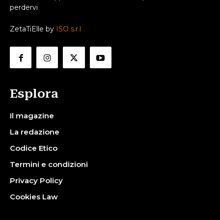
perdervi
ZetaTiElle by
ISO s.r.l
Esplora
Il magazine
La redazione
Codice Etico
Termini e condizioni
Privacy Policy
Cookies Law