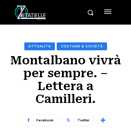
ATTUALITÀ
COSTUME & SOCIETÀ
Montalbano vivrà
per sempre. –
Lettera a
Camilleri.
Facebook
Twitter