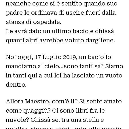
neanche come si è sentito quando suo
padre le ordinava di uscire fuori dalla
stanza di ospedale.
Le avrà dato un ultimo bacio e chissà
quanti altri avrebbe voluto dargliene.
Noi oggi, 17 Luglio 2019, un bacio lo
mandiamo al cielo…sono tanti sa? Siamo
in tanti qui a cui lei ha lasciato un vuoto
dentro.
Allora Maestro, com’è li? Si sente amato
come quaggiù? Ci sono libri fra le
nuvole? Chissà se. tra una stella e
un’altra, ripensa, ogni tanto, alle poesie