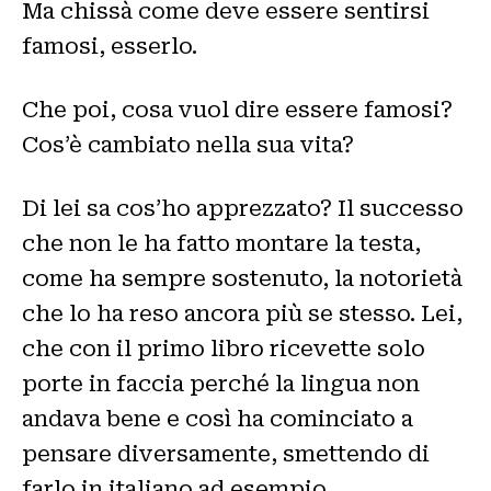
Ma chissà come deve essere sentirsi
famosi, esserlo.
Che poi, cosa vuol dire essere famosi?
Cos’è cambiato nella sua vita?
Di lei sa cos’ho apprezzato? Il successo
che non le ha fatto montare la testa,
come ha sempre sostenuto, la notorietà
che lo ha reso ancora più se stesso. Lei,
che con il primo libro ricevette solo
porte in faccia perché la lingua non
andava bene e così ha cominciato a
pensare diversamente, smettendo di
farlo in italiano ad esempio.