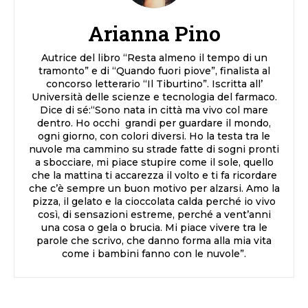
Arianna Pino
Autrice del libro “Resta almeno il tempo di un
tramonto” e di “Quando fuori piove”, finalista al
concorso letterario “Il Tiburtino”. Iscritta all’
Università delle scienze e tecnologia del farmaco.
Dice di sé:“Sono nata in città ma vivo col mare
dentro. Ho occhi grandi per guardare il mondo,
ogni giorno, con colori diversi. Ho la testa tra le
nuvole ma cammino su strade fatte di sogni pronti
a sbocciare, mi piace stupire come il sole, quello
che la mattina ti accarezza il volto e ti fa ricordare
che c’è sempre un buon motivo per alzarsi. Amo la
pizza, il gelato e la cioccolata calda perché io vivo
così, di sensazioni estreme, perché a vent’anni
una cosa o gela o brucia. Mi piace vivere tra le
parole che scrivo, che danno forma alla mia vita
come i bambini fanno con le nuvole”.