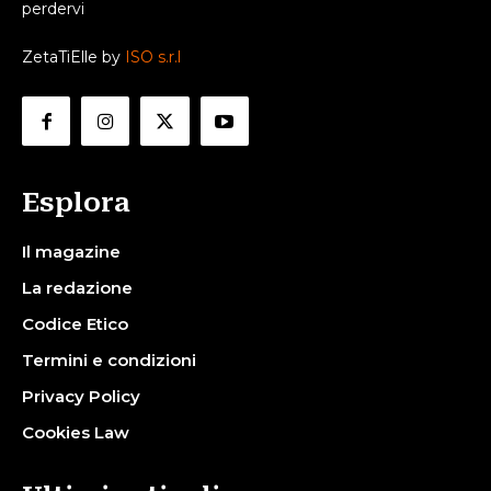
perdervi
ZetaTiElle by
ISO s.r.l
Esplora
Il magazine
La redazione
Codice Etico
Termini e condizioni
Privacy Policy
Cookies Law