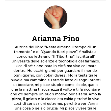
Arianna Pino
Autrice del libro “Resta almeno il tempo di un
tramonto” e di “Quando fuori piove”, finalista al
concorso letterario “Il Tiburtino”. Iscritta all’
Università delle scienze e tecnologia del farmaco.
Dice di sé:“Sono nata in città ma vivo col mare
dentro. Ho occhi grandi per guardare il mondo,
ogni giorno, con colori diversi. Ho la testa tra le
nuvole ma cammino su strade fatte di sogni pronti
a sbocciare, mi piace stupire come il sole, quello
che la mattina ti accarezza il volto e ti fa ricordare
che c’è sempre un buon motivo per alzarsi. Amo la
pizza, il gelato e la cioccolata calda perché io vivo
così, di sensazioni estreme, perché a vent’anni
una cosa o gela o brucia. Mi piace vivere tra le