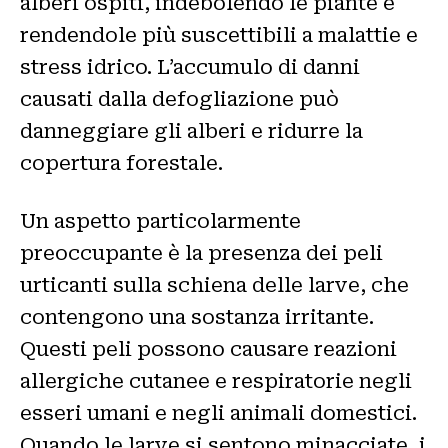
alberi ospiti, indebolendo le piante e
rendendole più suscettibili a malattie e
stress idrico. L’accumulo di danni
causati dalla defogliazione può
danneggiare gli alberi e ridurre la
copertura forestale.
Un aspetto particolarmente
preoccupante è la presenza dei peli
urticanti sulla schiena delle larve, che
contengono una sostanza irritante.
Questi peli possono causare reazioni
allergiche cutanee e respiratorie negli
esseri umani e negli animali domestici.
Quando le larve si sentono minacciate, i