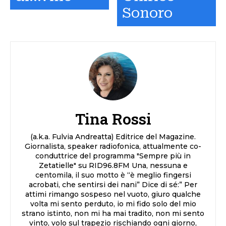
Sonoro
Tina Rossi
(a.k.a. Fulvia Andreatta) Editrice del Magazine.
Giornalista, speaker radiofonica, attualmente co-
conduttrice del programma "Sempre più in
Zetatielle" su RID96.8FM Una, nessuna e
centomila, il suo motto è “è meglio fingersi
acrobati, che sentirsi dei nani” Dice di sé:” Per
attimi rimango sospeso nel vuoto, giuro qualche
volta mi sento perduto, io mi fido solo del mio
strano istinto, non mi ha mai tradito, non mi sento
vinto, volo sul trapezio rischiando ogni giorno,