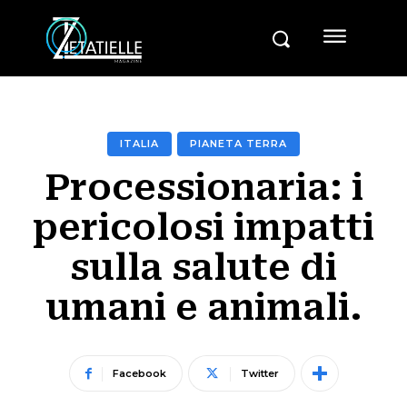
ITALIA
PIANETA TERRA
Processionaria: i
pericolosi impatti
sulla salute di
umani e animali.
Facebook
Twitter