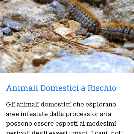
Animali Domestici a Rischio
Gli animali domestici che esplorano
aree infestate dalla processionaria
possono essere esposti ai medesimi
pericoli degli esseri umani. I cani, noti