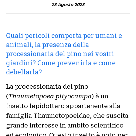
23 Agosto 2023
Quali pericoli comporta per umani e
animali, la presenza della
processionaria del pino nei vostri
giardini? Come prevenirla e come
debellarla?
La processionaria del pino
(
Thaumetopoea pityocampa
) è un
insetto lepidottero appartenente alla
famiglia Thaumetopoeidae, che suscita
grande interesse in ambito scientifico
ed ecologico. Questo insetto è noto per