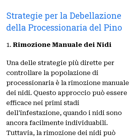
Strategie per la Debellazione
della Processionaria del Pino
1.
Rimozione Manuale dei Nidi
Una delle strategie più dirette per
controllare la popolazione di
processionaria è la rimozione manuale
dei nidi. Questo approccio può essere
efficace nei primi stadi
dell’infestazione, quando i nidi sono
ancora facilmente individuabili.
Tuttavia, la rimozione dei nidi può