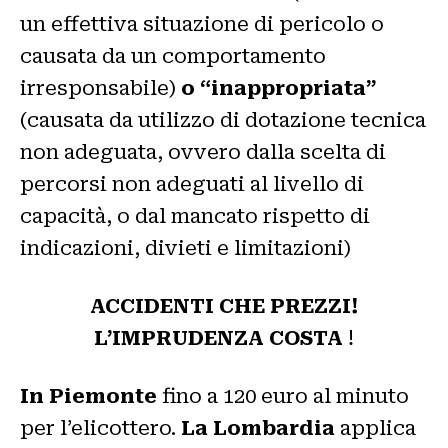
un effettiva situazione di pericolo o
causata da un comportamento
irresponsabile)
o “inappropriata”
(causata da utilizzo di dotazione tecnica
non adeguata, ovvero dalla scelta di
percorsi non adeguati al livello di
capacità, o dal mancato rispetto di
indicazioni, divieti e limitazioni)
ACCIDENTI CHE PREZZI!
L’IMPRUDENZA COSTA
!
In Piemonte
fino a 120 euro al minuto
per l’elicottero.
La Lombardia
applica