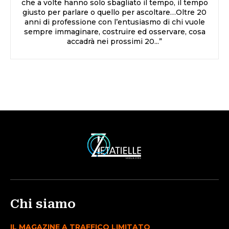
che a volte hanno solo sbagliato il tempo, il tempo
giusto per parlare o quello per ascoltare…Oltre 20
anni di professione con l’entusiasmo di chi vuole
sempre immaginare, costruire ed osservare, cosa
accadrà nei prossimi 20...”
Chi siamo
IL MAGAZINE A TRAFFICO LIMITATO