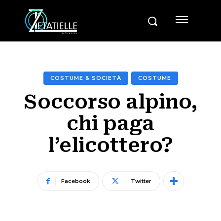
COSTUME & SOCIETÀ
COSTUME
Soccorso alpino,
chi paga
l’elicottero?
Facebook
Twitter