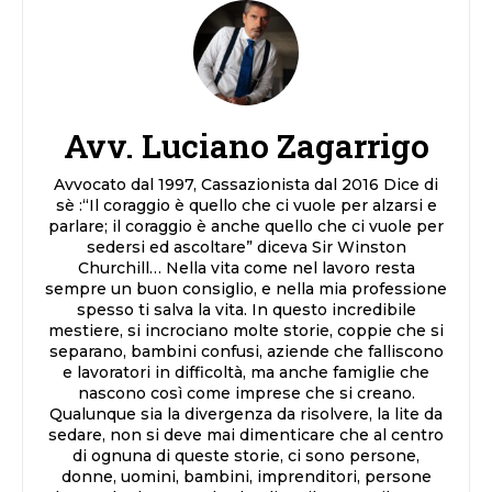
Avv. Luciano Zagarrigo
Avvocato dal 1997, Cassazionista dal 2016 Dice di
sè :“Il coraggio è quello che ci vuole per alzarsi e
parlare; il coraggio è anche quello che ci vuole per
sedersi ed ascoltare” diceva Sir Winston
Churchill… Nella vita come nel lavoro resta
sempre un buon consiglio, e nella mia professione
spesso ti salva la vita. In questo incredibile
mestiere, si incrociano molte storie, coppie che si
separano, bambini confusi, aziende che falliscono
e lavoratori in difficoltà, ma anche famiglie che
nascono così come imprese che si creano.
Qualunque sia la divergenza da risolvere, la lite da
sedare, non si deve mai dimenticare che al centro
di ognuna di queste storie, ci sono persone,
donne, uomini, bambini, imprenditori, persone