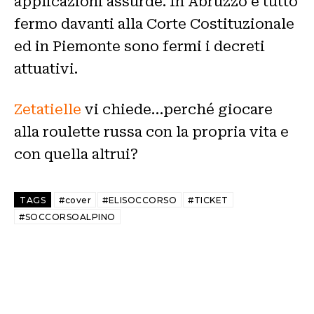
applicazioni assurde. In Abruzzo è tutto
fermo davanti alla Corte Costituzionale
ed in Piemonte sono fermi i decreti
attuativi.
Zetatielle
vi chiede…perché giocare
alla roulette russa con la propria vita e
con quella altrui?
TAGS
#cover
#ELISOCCORSO
#TICKET
#SOCCORSOALPINO