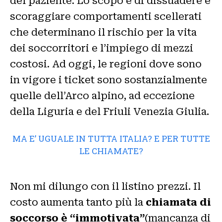
del paziente. Lo scopo è di dissuadere e
scoraggiare comportamenti scellerati
che determinano il rischio per la vita
dei soccorritori e l’impiego di mezzi
costosi. Ad oggi, le regioni dove sono
in vigore i ticket sono sostanzialmente
quelle dell’Arco alpino, ad eccezione
della Liguria e del Friuli Venezia Giulia.
MA E’ UGUALE IN TUTTA ITALIA? E PER TUTTE
LE CHIAMATE?
Non mi dilungo con il listino prezzi. Il
costo aumenta tanto più la
chiamata di
soccorso è “immotivata”
(mancanza di