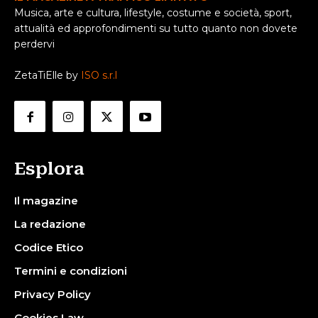
Musica, arte e cultura, lifestyle, costume e società, sport,
attualità ed approfondimenti su tutto quanto non dovete
perdervi
ZetaTiElle by
ISO s.r.l
Esplora
Il magazine
La redazione
Codice Etico
Termini e condizioni
Privacy Policy
Cookies Law