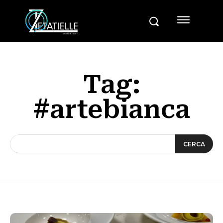
Tag:
#artebianca
CERCA