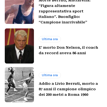
Morte Berruti, Mattarella:
“Figura altamente
rappresentativa sport
italiano”. Buonfiglio:
“Campione inarrivabile”
Ultima ora
E’ morto Don Nelson, il coach
da record aveva 86 anni
Ultima ora
Addio a Livio Berruti, morto a
87 anni il campione olimpico
dei 200 metri a Roma 1960