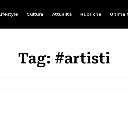
Lifestyle
Cultura
Attualità
Rubriche
Ultima 
Tag:
#artisti