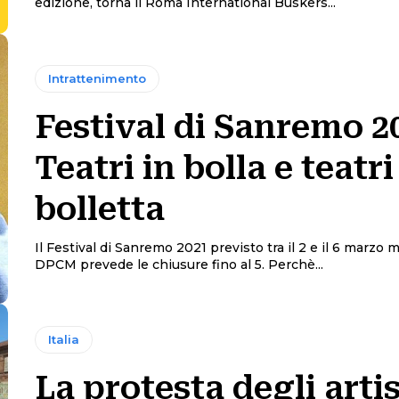
edizione, torna il Roma International Buskers...
Intrattenimento
Festival di Sanremo 2
Teatri in bolla e teatri
bolletta
Il Festival di Sanremo 2021 previsto tra il 2 e il 6 marzo 
DPCM prevede le chiusure fino al 5. Perchè...
Italia
La protesta degli artist