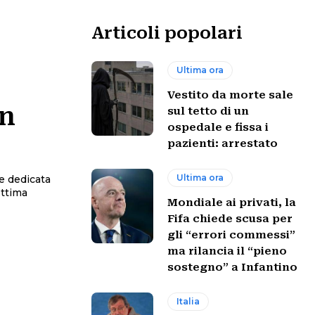
Articoli popolari
Ultima ora
Vestito da morte sale
in
sul tetto di un
ospedale e fissa i
pazienti: arrestato
Ultima ora
e dedicata
ettima
Mondiale ai privati, la
Fifa chiede scusa per
gli “errori commessi”
ma rilancia il “pieno
sostegno” a Infantino
Italia