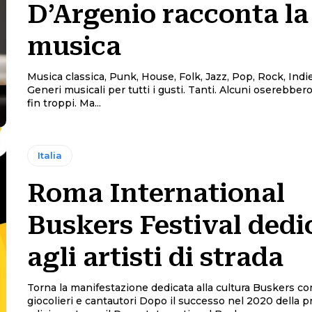
D’Argenio racconta la
musica
Musica classica, Punk, House, Folk, Jazz, Pop, Rock, Indi
Generi musicali per tutti i gusti. Tanti. Alcuni oserebber
fin troppi. Ma...
Italia
Roma International
Buskers Festival dedi
agli artisti di strada
Torna la manifestazione dedicata alla cultura Buskers con
giocolieri e cantautori Dopo il successo nel 2020 della prima