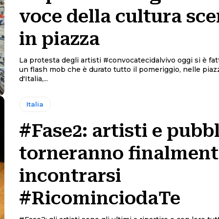
voce della cultura sc
in piazza
La protesta degli artisti #convocatecidalvivo oggi si è fat
un flash mob che è durato tutto il pomeriggio, nelle piaz
d'Italia,...
Italia
#Fase2: artisti e pubb
torneranno finalment
incontrarsi
#RicominciodaTe