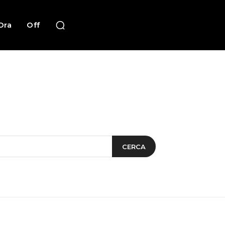
Ora
Off
CERCA