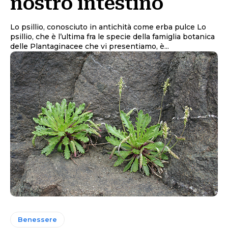
nostro intestino
Lo psillio, conosciuto in antichità come erba pulce Lo
psillio, che è l’ultima fra le specie della famiglia botanica
delle Plantaginacee che vi presentiamo, è...
Benessere