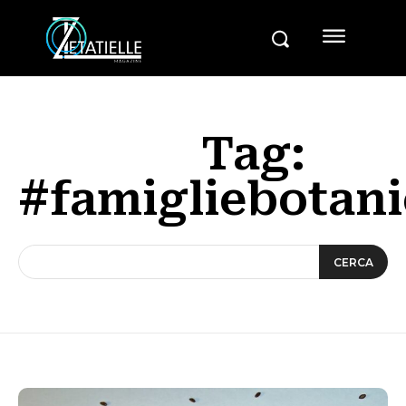
Tag:
#famigliebotan
CERCA