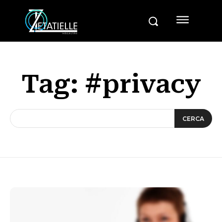
Tag:
#privacy
CERCA