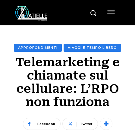
APPROFONDIMENTI
VIAGGI E TEMPO LIBERO
Telemarketing e
chiamate sul
cellulare: L’RPO
non funziona
Facebook
Twitter