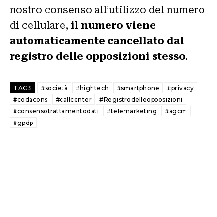
nostro consenso all’utilizzo del numero
di cellulare,
il numero viene
automaticamente cancellato dal
registro delle opposizioni stesso
.
TAGS
#società
#hightech
#smartphone
#privacy
#codacons
#callcenter
#Registrodelleopposizioni
#consensotrattamentodati
#telemarketing
#agcm
#gpdp