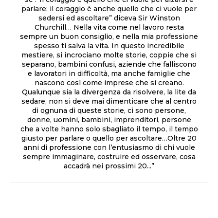
parlare; il coraggio è anche quello che ci vuole per
sedersi ed ascoltare” diceva Sir Winston
Churchill… Nella vita come nel lavoro resta
sempre un buon consiglio, e nella mia professione
spesso ti salva la vita. In questo incredibile
mestiere, si incrociano molte storie, coppie che si
separano, bambini confusi, aziende che falliscono
e lavoratori in difficoltà, ma anche famiglie che
nascono così come imprese che si creano.
Qualunque sia la divergenza da risolvere, la lite da
sedare, non si deve mai dimenticare che al centro
di ognuna di queste storie, ci sono persone,
donne, uomini, bambini, imprenditori, persone
che a volte hanno solo sbagliato il tempo, il tempo
giusto per parlare o quello per ascoltare…Oltre 20
anni di professione con l’entusiasmo di chi vuole
sempre immaginare, costruire ed osservare, cosa
accadrà nei prossimi 20...”