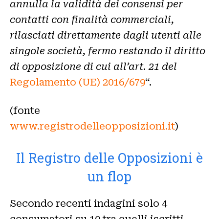
annulla la validità dei consensi per
contatti con finalità commerciali,
rilasciati direttamente dagli utenti alle
singole società, fermo restando il diritto
di opposizione di cui all’art. 21 del
Regolamento (UE) 2016/679
“.
(fonte
www.registrodelleopposizioni.it
)
Il Registro delle Opposizioni è
un flop
Secondo recenti indagini solo 4
consumatori su 10 tra quelli iscritti