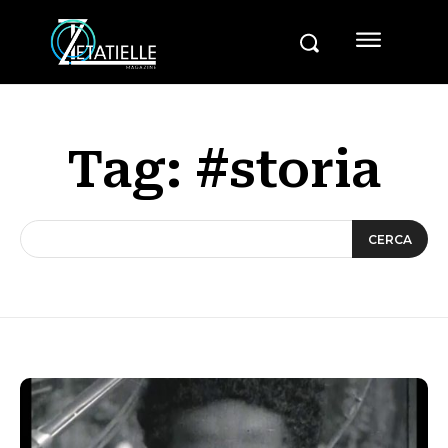
Tag:
#storia
CERCA