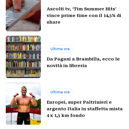
Ascolti tv, ‘Tim Summer Hits’
vince prime time con il 14,5% di
share
Ultima ora
Da Pagani a Brambilla, ecco le
novità in libreria
Ultima ora
Europei, super Paltrinieri e
argento Italia in staffetta mista
4 x 1,5 km fondo