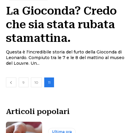
La Gioconda? Credo
che sia stata rubata
stamattina.
Questa è l'incredibile storia del furto della Gioconda di
Leonardo. Compiuto tra le 7 e le 8 del mattino al museo
del Louvre. Un...
9
10
11
Articoli popolari
Ultima ora