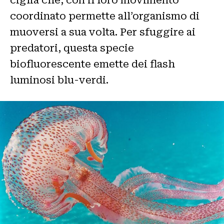
ciglia che, con il loro movimento
coordinato permette all’organismo di
muoversi a sua volta. Per sfuggire ai
predatori, questa specie
biofluorescente emette dei flash
luminosi blu-verdi.