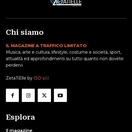
Chi siamo
IL MAGAZINE A TRAFFICO LIMITATO
Musica, arte e cultura, lifestyle, costume e società, sport,
attualità ed approfondimenti su tutto quanto non dovete
perdervi
ZetaTiElle by
ISO s.r.l
Esplora
Il magazine