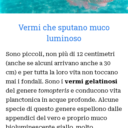
Vermi che sputano muco
luminoso
Sono piccoli, non più di 12 centimetri
(anche se alcuni arrivano anche a 30
cm) e per tutta la loro vita non toccano
mai i fondali. Sono i
vermi gelatinosi
del genere
tomopteris
e conducono vita
planctonica in acque profonde. Alcune
specie di questo genere espellono dalle
appendici del vero e proprio muco
bioluminescente giallo, molto