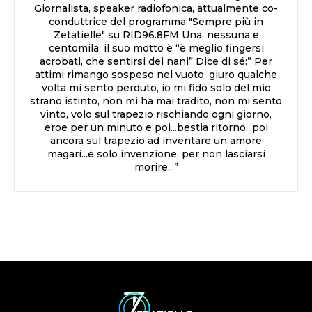
Giornalista, speaker radiofonica, attualmente co-
conduttrice del programma "Sempre più in
Zetatielle" su RID96.8FM Una, nessuna e
centomila, il suo motto è “è meglio fingersi
acrobati, che sentirsi dei nani” Dice di sé:” Per
attimi rimango sospeso nel vuoto, giuro qualche
volta mi sento perduto, io mi fido solo del mio
strano istinto, non mi ha mai tradito, non mi sento
vinto, volo sul trapezio rischiando ogni giorno,
eroe per un minuto e poi...bestia ritorno...poi
ancora sul trapezio ad inventare un amore
magari...è solo invenzione, per non lasciarsi
morire...”