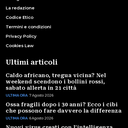
La redazione
Codice Etico
Termini e condizioni
Privacy Policy
Cookies Law
Ultimi articoli
Caldo africano, tregua vicina? Nel
weekend scendono i bollini rossi,
sabato allerta in 21 città
ULTIMA ORA
7 Agosto 2026
Ossa fragili dopo i 30 anni? Ecco i cibi
che possono fare davvero la differenza
ULTIMA ORA
6 Agosto 2026
Nuovi virus creati con l’intelligenza