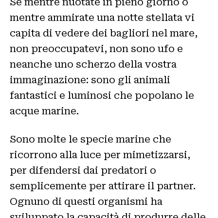
Se mentre nuotate in pieno giorno o
mentre ammirate una notte stellata vi
capita di vedere dei bagliori nel mare,
non preoccupatevi, non sono ufo e
neanche uno scherzo della vostra
immaginazione: sono gli animali
fantastici e luminosi che popolano le
acque marine.
Sono molte le specie marine che
ricorrono alla luce per mimetizzarsi,
per difendersi dai predatori o
semplicemente per attirare il partner.
Ognuno di questi organismi ha
sviluppato la capacità di produrre delle