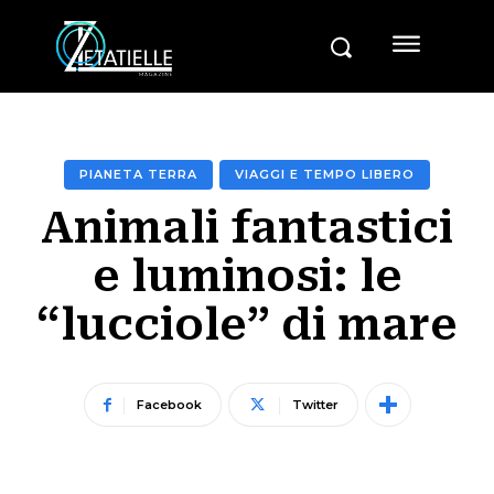
PIANETA TERRA
VIAGGI E TEMPO LIBERO
Animali fantastici
e luminosi: le
“lucciole” di mare
Facebook
Twitter