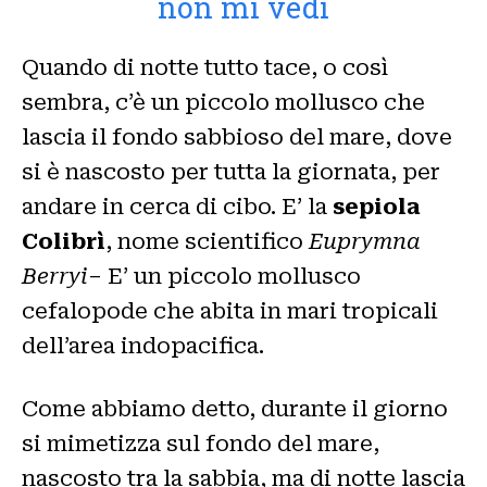
non mi vedi
Quando di notte tutto tace, o così
sembra, c’è un piccolo mollusco che
lascia il fondo sabbioso del mare, dove
si è nascosto per tutta la giornata, per
andare in cerca di cibo. E’ la
sepiola
Colibrì
, nome scientifico
Euprymna
Berryi
– E’ un piccolo mollusco
cefalopode che abita in mari tropicali
dell’area indopacifica.
Come abbiamo detto, durante il giorno
si mimetizza sul fondo del mare,
nascosto tra la sabbia, ma di notte lascia