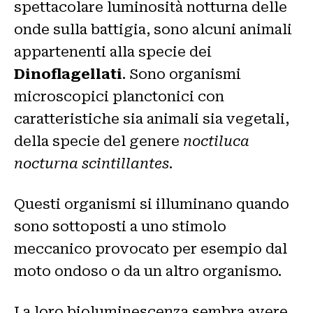
spettacolare luminosità notturna delle
onde sulla battigia, sono alcuni animali
appartenenti alla specie dei
Dinoflagellati
. Sono organismi
microscopici planctonici con
caratteristiche sia animali sia vegetali,
della specie del genere
noctiluca
nocturna scintillantes
.
Questi organismi si illuminano quando
sono sottoposti a uno stimolo
meccanico provocato per esempio dal
moto ondoso o da un altro organismo.
La loro bioluminescenza sembra avere