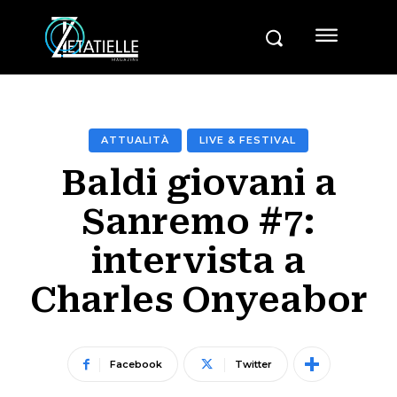
ATTUALITÀ
LIVE & FESTIVAL
Baldi giovani a
Sanremo #7:
intervista a
Charles Onyeabor
Facebook
Twitter