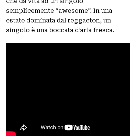
che dà vita ad un singolo
semplicemente “awesome”. In una
estate dominata dal reggaeton, un
singolo è una boccata d’aria fresca.