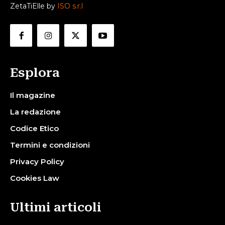
ZetaTiElle by
ISO s.r.l
Esplora
Il magazine
La redazione
Codice Etico
Termini e condizioni
Privacy Policy
Cookies Law
Ultimi articoli