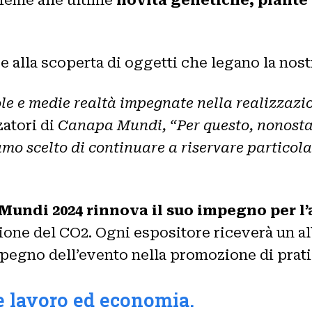
e alla scoperta di oggetti che legano la nostr
e e medie realtà impegnate nella realizzazio
zatori di
Canapa Mundi,
“Per questo, nonosta
mo scelto di continuare a riservare particola
Mundi 2024 rinnova il suo impegno per l’
zione del CO2. Ogni espositore riceverà un a
egno dell’evento nella promozione di pratic
e lavoro ed economia.