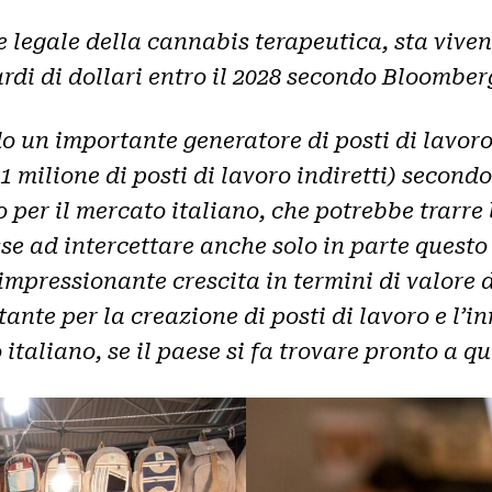
 legale della cannabis terapeutica, sta viven
ardi di dollari entro il 2028 secondo Bloomber
 un importante generatore di posti di lavoro, 
 e 1 milione di posti di lavoro indiretti) sec
vo per il mercato italiano, che potrebbe trarr
sse ad intercettare anche solo in parte questo 
mpressionante crescita in termini di valore d
te per la creazione di posti di lavoro e l’in
italiano, se il paese si fa trovare pronto a q