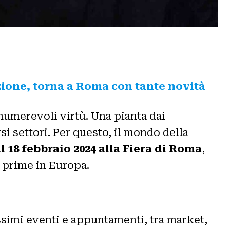
izione, torna a Roma con tante novità
nnumerevoli virtù. Una pianta dai
si settori. Per questo, il mondo della
al 18 febbraio 2024 alla Fiera di Roma
,
le prime in Europa.
issimi eventi e appuntamenti, tra market,