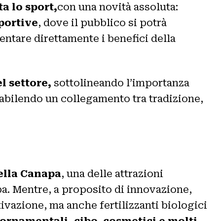
a lo sport,
con una novità assoluta:
portive
, dove il pubblico si potrà
entare direttamente i benefici della
l settore,
sottolineando l’importanza
tabilendo un collegamento tra tradizione,
ella Canapa
, una delle attrazioni
apa. Mentre, a proposito di innovazione,
tivazione, ma anche fertilizzanti biologici
ornamentali, cibo, cosmetici e molti