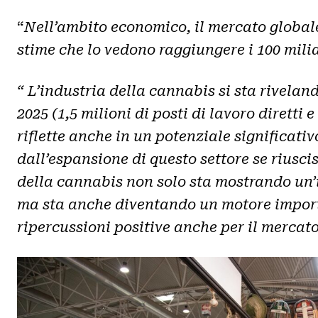
“
Nell’ambito economico, il mercato globale
stime che lo vedono raggiungere i 100 mili
“
L’industria della cannabis si sta rivelando
2025 (1,5 milioni di posti di lavoro diretti
riflette anche in un potenziale significati
dall’espansione di questo settore se riusci
della cannabis non solo sta mostrando un’i
ma sta anche diventando un motore importan
ripercussioni positive anche per il mercato 