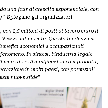
do una fase di crescita esponenziale, con
g”.
Spiegano gli organizzatori.
con 2,5 milioni di posti di lavoro entro il
ondo New Frontier Data. Questa tendenza si
e benefici economici e occupazionali
fenomeno. In sintesi, l’industria legale
i mercato e diversificazione dei prodotti,
novazione in molti paesi, con potenziali
ueste nuove sfide
”.