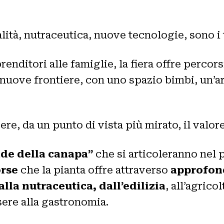
alità, nutraceutica, nuove tecnologie, sono i 
enditori alle famiglie, la fiera offre percorsi
nuove frontiere, con uno spazio bimbi, un’a
re, da un punto di vista più mirato, il valore 
ade della canapa”
che si articoleranno nel p
orse
che la pianta offre attraverso
approfond
 alla nutraceutica, dall’edilizia
, all’agric
ssere alla gastronomia.