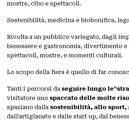
mostre, cibo e spettacoli.
Sostenibilità, medicina e biobonifica, leg
Rivolta a un pubblico variegato, dagli impr
benessere e gastronomia, divertimento e 
spettacoli, mostre, e momenti culturali.
Lo scopo della fiera è quello di far conosce
Tanti i percorsi da
seguire lungo le“str
visitatore uno
spaccato delle molte ris
spaziano dalla
sostenibilità, allo sport,
dall’artigianato e dalle start up, dal bene