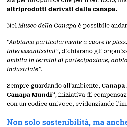
altriprodotti derivati dalla canapa.
Nel
Museo della Canapa
è possibile andar
“Abbiamo particolarmente a cuore le piccol
interessantissimi”
, dichiarano gli organiz
ambita in termini di partecipazione, abbia
industriale”
.
Sempre guardando all’ambiente,
Canapa 
Canapa Mundi”
, iniziativa di compensa
con un codice univoco, evidenziando l’imp
Non solo sostenibilità, ma anch