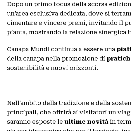
Dopo un primo focus della scorsa edizio
un’area esclusiva dedicata, dove si terran
cimentare e vincere premi, invitando il p
pianta, mostrando la relazione sinergica t
Canapa Mundi continua a essere una
piat
della canapa nella promozione di
pratich
sostenibilità e nuovi orizzonti.
Nell’ambito della tradizione e della sosten
principali, che offrirà ai visitatori un vi
saranno esposte le
ultime novità
in term
sia per idroponica che per il terriccio, in