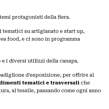
temi protagonisti della fiera
.
 tematici su artigianato e start up,
rea food, e ci sono in programma
e i diversi utilizzi della canapa.
adiglione d’esposizione, per offrire al
imenti tematici e trasversali
che
oltura, al tessile, passando come ogni anno