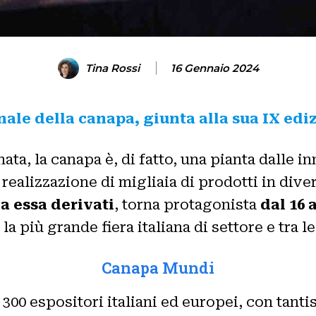
Tina Rossi
16 Gennaio 2024
nale della canapa, giunta alla sua IX ed
ta, la canapa è, di fatto, una pianta dalle i
realizzazione di migliaia di prodotti in diver
a essa derivati
, torna protagonista
dal 16 
: la più grande fiera italiana di settore e tra 
Canapa Mundi
i 300 espositori italiani ed europei, con tant