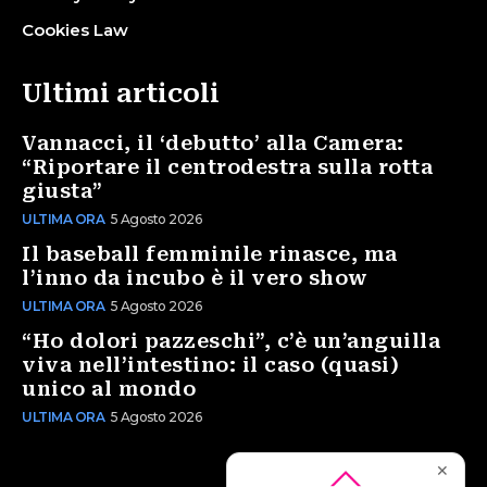
Cookies Law
Ultimi articoli
Vannacci, il ‘debutto’ alla Camera:
“Riportare il centrodestra sulla rotta
giusta”
ULTIMA ORA
5 Agosto 2026
Il baseball femminile rinasce, ma
l’inno da incubo è il vero show
ULTIMA ORA
5 Agosto 2026
“Ho dolori pazzeschi”, c’è un’anguilla
viva nell’intestino: il caso (quasi)
unico al mondo
ULTIMA ORA
5 Agosto 2026
✕