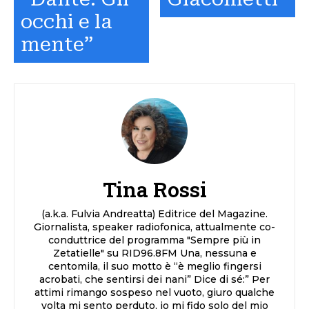
occhi e la
mente”
Tina Rossi
(a.k.a. Fulvia Andreatta) Editrice del Magazine.
Giornalista, speaker radiofonica, attualmente co-
conduttrice del programma "Sempre più in
Zetatielle" su RID96.8FM Una, nessuna e
centomila, il suo motto è “è meglio fingersi
acrobati, che sentirsi dei nani” Dice di sé:” Per
attimi rimango sospeso nel vuoto, giuro qualche
volta mi sento perduto, io mi fido solo del mio