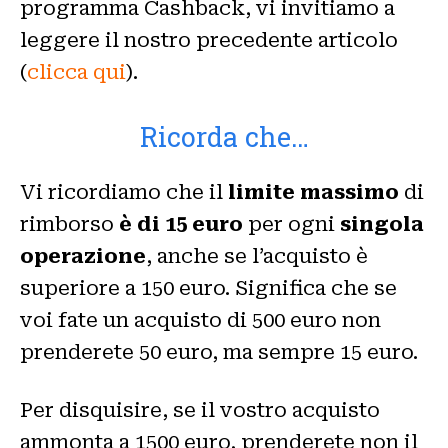
programma Cashback, vi invitiamo a
leggere il nostro precedente articolo
(
clicca qui
).
Ricorda che…
Vi ricordiamo che il
limite massimo
di
rimborso
è di 15 euro
per ogni
singola
operazione
, anche se l’acquisto è
superiore a 150 euro. Significa che se
voi fate un acquisto di 500 euro non
prenderete 50 euro, ma sempre 15 euro.
Per disquisire, se il vostro acquisto
ammonta a 1500 euro, prenderete non il