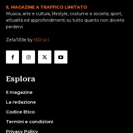
IL MAGAZINE A TRAFFICO LIMITATO
Musica, arte e cultura, lifestyle, costume e società, sport,
attualità ed approfondimenti su tutto quanto non dovete
perdervi
ZetaTiElle by
ISO s.r.l
Esplora
Il magazine
La redazione
Codice Etico
Termini e condizioni
Privacy Policy