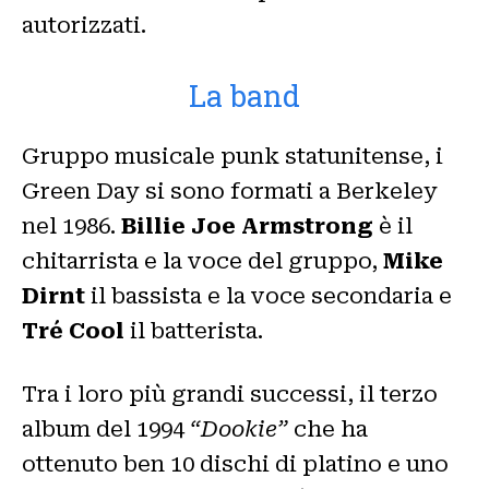
autorizzati.
La band
Gruppo musicale punk statunitense, i
Green Day si sono formati a Berkeley
nel 1986.
Billie Joe Armstrong
è il
chitarrista e la voce del gruppo,
Mike
Dirnt
il bassista e la voce secondaria e
Tré Cool
il batterista.
Tra i loro più grandi successi, il terzo
album del 1994
“Dookie”
che ha
ottenuto ben 10 dischi di platino e uno