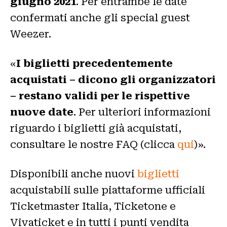
giugno 2021
. Per entrambe le date
confermati anche gli special guest
Weezer.
«
I biglietti precedentemente
acquistati – dicono gli organizzatori
– restano validi per le rispettive
nuove date
. Per ulteriori informazioni
riguardo i biglietti già acquistati,
consultare le nostre FAQ (clicca
qui
)».
Disponibili anche nuovi
biglietti
acquistabili sulle piattaforme ufficiali
Ticketmaster Italia, Ticketone e
Vivaticket e in tutti i punti vendita