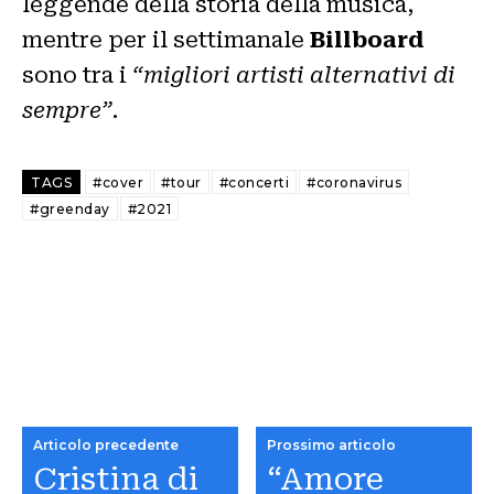
leggende della storia della musica,
mentre per il settimanale
Billboard
sono tra i
“migliori artisti alternativi di
sempre”
.
TAGS
#cover
#tour
#concerti
#coronavirus
#greenday
#2021
Articolo precedente
Prossimo articolo
Cristina di
“Amore