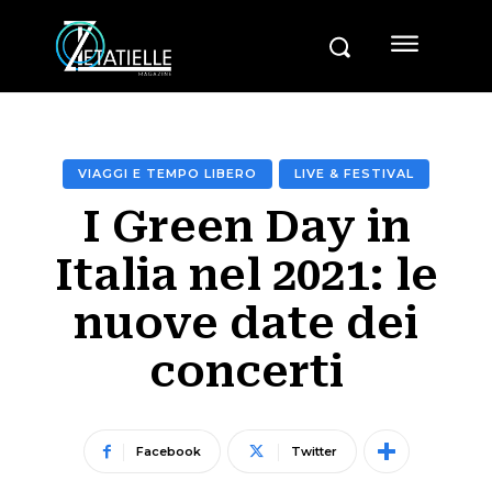
VIAGGI E TEMPO LIBERO
LIVE & FESTIVAL
I Green Day in
Italia nel 2021: le
nuove date dei
concerti
Facebook
Twitter