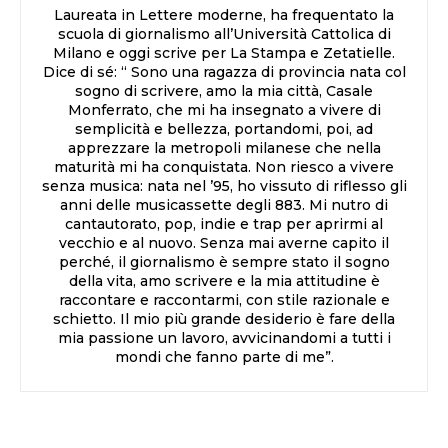
Laureata in Lettere moderne, ha frequentato la
scuola di giornalismo all’Università Cattolica di
Milano e oggi scrive per La Stampa e Zetatielle.
Dice di sé: “ Sono una ragazza di provincia nata col
sogno di scrivere, amo la mia città, Casale
Monferrato, che mi ha insegnato a vivere di
semplicità e bellezza, portandomi, poi, ad
apprezzare la metropoli milanese che nella
maturità mi ha conquistata. Non riesco a vivere
senza musica: nata nel ’95, ho vissuto di riflesso gli
anni delle musicassette degli 883. Mi nutro di
cantautorato, pop, indie e trap per aprirmi al
vecchio e al nuovo. Senza mai averne capito il
perché, il giornalismo è sempre stato il sogno
della vita, amo scrivere e la mia attitudine è
raccontare e raccontarmi, con stile razionale e
schietto. Il mio più grande desiderio è fare della
mia passione un lavoro, avvicinandomi a tutti i
mondi che fanno parte di me”.