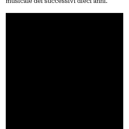
musicale dei successivi dieci anni.