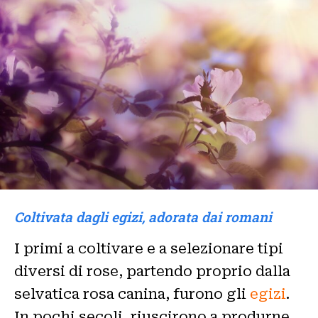
Coltivata dagli egizi, adorata dai romani
I primi a coltivare e a selezionare tipi
diversi di rose, partendo proprio dalla
selvatica rosa canina, furono gli
egizi
.
In pochi secoli, riuscirono a produrne