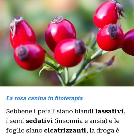
La rosa canina in fitoterapia
Sebbene i petali siano blandi
lassativi
,
i semi
sedativi
(insonnia e ansia) e le
foglie siano
cicatrizzanti
, la droga è