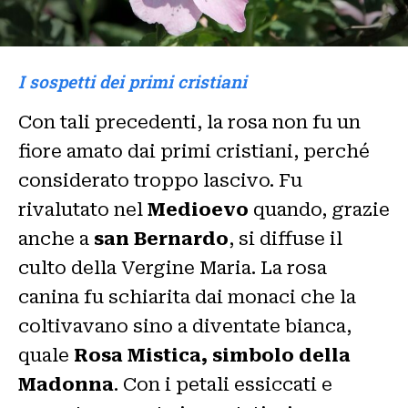
I sospetti dei primi cristiani
Con tali precedenti, la rosa non fu un
fiore amato dai primi cristiani, perché
considerato troppo lascivo. Fu
rivalutato nel
Medioevo
quando, grazie
anche a
san Bernardo
, si diffuse il
culto della Vergine Maria. La rosa
canina fu schiarita dai monaci che la
coltivavano sino a diventate bianca,
quale
Rosa Mistica, simbolo della
Madonna
. Con i petali essiccati e