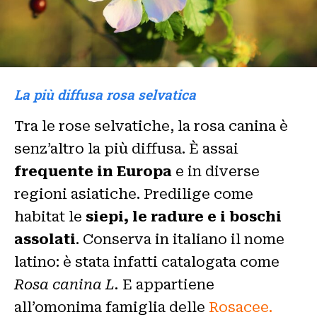
La più diffusa rosa selvatica
Tra le rose selvatiche, la rosa canina è
senz’altro la più diffusa. È assai
frequente in Europa
e in diverse
regioni asiatiche. Predilige come
habitat le
siepi, le radure e i boschi
assolati
. Conserva in italiano il nome
latino: è stata infatti catalogata come
Rosa canina L.
E appartiene
all’omonima famiglia delle
Rosacee.