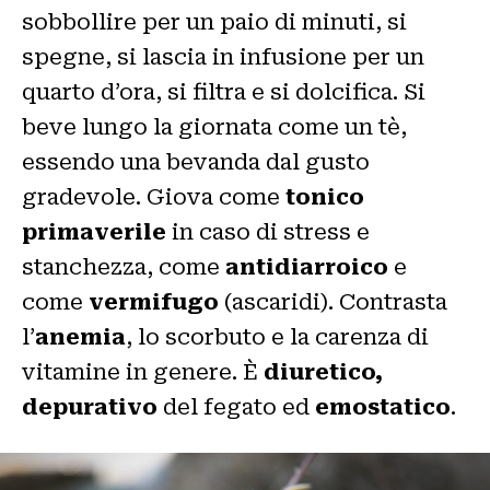
sobbollire per un paio di minuti, si
spegne, si lascia in infusione per un
quarto d’ora, si filtra e si dolcifica. Si
beve lungo la giornata come un tè,
essendo una bevanda dal gusto
gradevole. Giova come
tonico
primaverile
in caso di stress e
stanchezza, come
antidiarroico
e
come
vermifugo
(ascaridi). Contrasta
l’
anemia
, lo scorbuto e la carenza di
vitamine in genere. È
diuretico,
depurativo
del fegato ed
emostatico
.