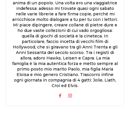
anima di un popolo. Una volta ero una viaggiatrice
indefessa: adesso mi trovate quasi ogni sabato
nelle varie librerie a fare firma copie, perché mi
arricchisce molto dialogare a tu per tu con i lettori.
Mi piace dipingere, creare collane di pietre dure e
ho due vaste collezioni di cui vado orgogliosa:
quella di giochi di società e la cineteca. In
particolare, faccio incetta di vecchi film di
Hollywood, che si giravano tra gli Anni Trenta e gli
Anni Sessanta del secolo scorso. Tra i registi di
allora, adoro Hawks, Leisen e Capra. La mia
famiglia è la mia autentica forza e metto sempre al
primo posto mio marito Paolo, mia figlia Maria
Eloisa e mio genero Cristiano. Trascorro infine
ogni giornata in compagnia di 4 gatti: Jolie, Liath,
Croí ed Elvis.