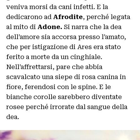
veniva morsi da cani infetti. E la
dedicarono ad
Afrodite
, perché legata
al mito di
Adone.
Si narra che la dea
dell’amore sia accorsa presso l’amato,
che per istigazione di Ares era stato
ferito a morte da un cinghiale.
Nell’affrettarsi, pare che abbia
scavalcato una siepe di rosa canina in
fiore, ferendosi con le spine. E le
bianche corolle sarebbero diventate
rosee perché irrorate dal sangue della
dea.