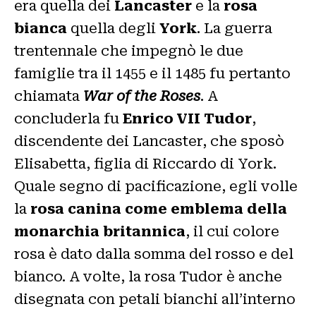
era quella dei
Lancaster
e la
rosa
bianca
quella degli
York
. La guerra
trentennale che impegnò le due
famiglie tra il 1455 e il 1485 fu pertanto
chiamata
War of the Roses
. A
concluderla fu
Enrico VII Tudor
,
discendente dei Lancaster, che sposò
Elisabetta, figlia di Riccardo di York.
Quale segno di pacificazione, egli volle
la
rosa canina come emblema della
monarchia britannica
, il cui colore
rosa è dato dalla somma del rosso e del
bianco. A volte, la rosa Tudor è anche
disegnata con petali bianchi all’interno