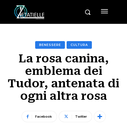
BENESSERE
CULTURA
La rosa canina,
emblema dei
Tudor, antenata di
ogni altra rosa
Facebook
Twitter