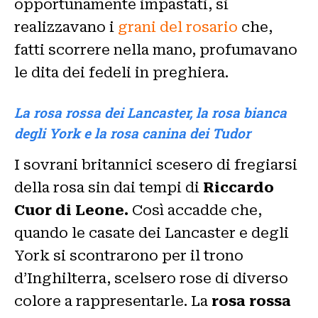
opportunamente impastati, si
realizzavano i
grani del rosario
che,
fatti scorrere nella mano, profumavano
le dita dei fedeli in preghiera.
La rosa rossa dei Lancaster, la rosa bianca
degli York e la rosa canina dei Tudor
I sovrani britannici scesero di fregiarsi
della rosa sin dai tempi di
Riccardo
Cuor di Leone.
Così accadde che,
quando le casate dei Lancaster e degli
York si scontrarono per il trono
d’Inghilterra, scelsero rose di diverso
colore a rappresentarle. La
rosa rossa