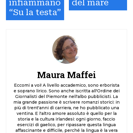
infiammano
del mare
“Su la testa”
Maura Maffei
Eccomi a voi! A livello accademico, sono erborista
e soprano lirico. Sono anche iscritta all'Ordine dei
Giornalisti del Piemonte nell'albo pubblicisti. La
mia grande passione è scrivere romanzi storici: in
più di trent'anni dì carriera, ne ho pubblicato una
ventina. E l'altro amore assoluto è quello per la
storia e la cultura irlandesi: ogni giorno, faccio
esercizi di gaelico, per ripassare questa lingua
affascinante e difficile, perché la lingua è la vera