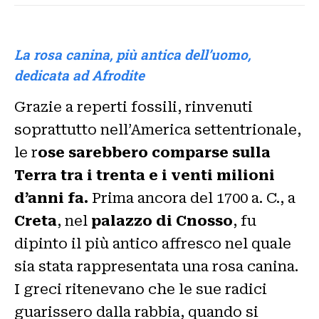
La rosa canina, più antica dell’uomo,
dedicata ad Afrodite
Grazie a reperti fossili, rinvenuti
soprattutto nell’America settentrionale,
le r
ose sarebbero comparse sulla
Terra tra i trenta e i venti milioni
d’anni fa.
Prima ancora del 1700 a. C., a
Creta
, nel
palazzo di Cnosso
, fu
dipinto il più antico affresco nel quale
sia stata rappresentata una rosa canina.
I greci ritenevano che le sue radici
guarissero dalla rabbia, quando si