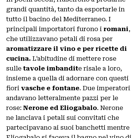
grandi quantità, tanto da esportarle in
tutto il bacino del Mediterraneo. I
principali importatori furono i
romani
,
che utilizzavano petali di rosa per
aromatizzare il vino e per ricette di
cucina.
L’abitudine di mettere rose
sulle
tavole imbandit
e risale a loro,
insieme a quella di adornare con questi
fiori
vasche e fontane
. Due imperatori
andavano letteralmente pazzi per le
rose:
Nerone ed Eliogabalo
. Nerone
ne lanciava i petali sui convitati che
partecipavano ai suoi banchetti mentre
Eliogabalo si faceva il bagno nel vino di