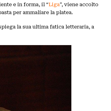
nte e in forma, il “
Liga
”, viene accolto
basta per ammaliare la platea.
ega la sua ultima fatica letteraria, a