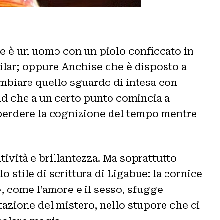
e è un uomo con un piolo conficcato in
Pilar; oppure Anchise che è disposto a
ambiare quello sguardo di intesa con
oid che a un certo punto comincia a
ò perdere la cognizione del tempo mentre
atività e brillantezza. Ma soprattutto
 stile di scrittura di Ligabue: la cornice
e, come l’amore e il sesso, sfugge
tazione del mistero, nello stupore che ci