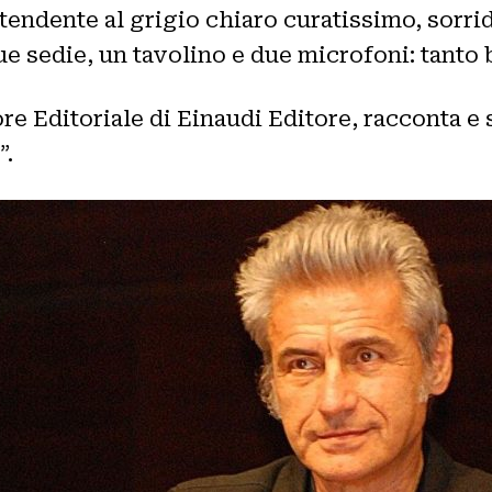
ndente al grigio chiaro curatissimo, sorride
ue sedie, un tavolino e due microfoni: tanto 
Editoriale di Einaudi Editore, racconta e spi
”.