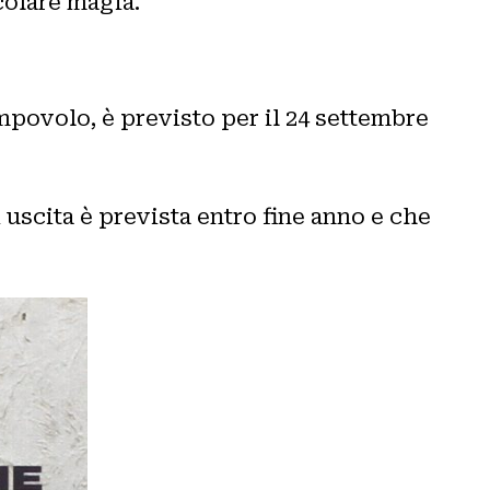
colare magia.
mpovolo, è previsto per il 24 settembre
i uscita è prevista entro fine anno e che