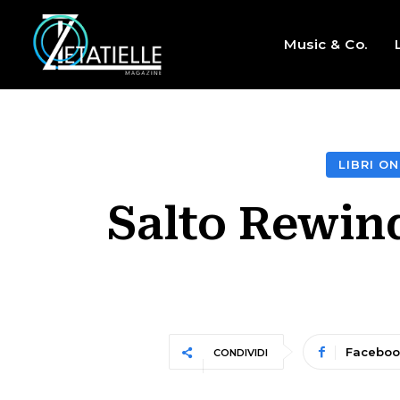
Music & Co.
LIBRI O
Salto Rewind
Faceboo
CONDIVIDI