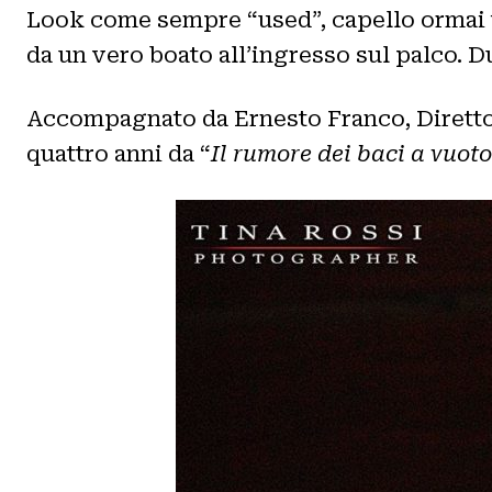
Look come sempre “used”, capello ormai te
da un vero boato all’ingresso sul palco. D
Accompagnato da Ernesto Franco, Direttore 
quattro anni da “
Il rumore dei baci a vuoto