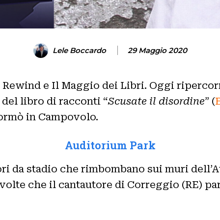
Lele Boccardo
29 Maggio 2020
Rewind e Il Maggio dei Libri. Oggi riperco
del libro di racconti “
Scusate il disordine
” (
formò in Campovolo.
Auditorium Park
 cori da stadio che rimbombano sui muri dell
volte che il cantautore di Correggio (RE) par