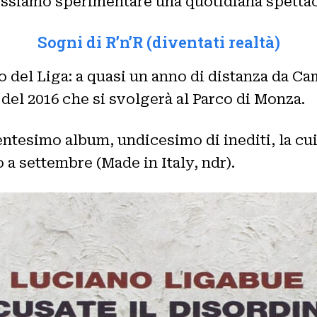
possiamo sperimentare una quotidiana spetta
Sogni di R’n’R (diventati realtà)
o del Liga: a quasi un anno di distanza da Ca
 del 2016 che si svolgerà al Parco di Monza.
ventesimo album, undicesimo di inediti, la cu
 a settembre (Made in Italy, ndr).