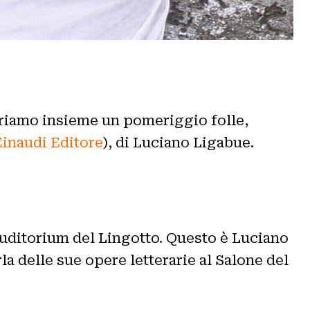
rriamo insieme un pomeriggio folle,
Einaudi Editore
), di Luciano Ligabue.
’Auditorium del Lingotto. Questo è Luciano
la delle sue opere letterarie al Salone del