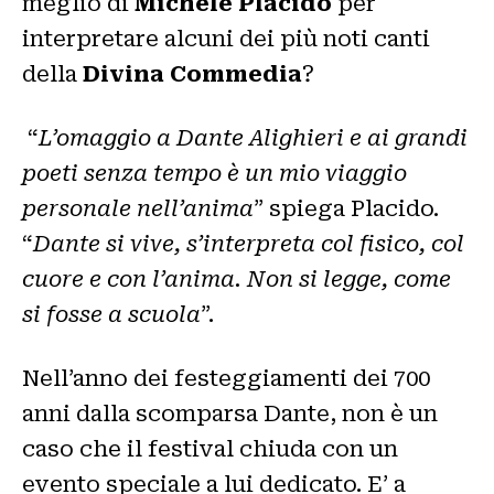
meglio di
Michele Placido
per
interpretare alcuni dei più noti canti
della
Divina Commedia
?
“
L’omaggio a Dante Alighieri e ai grandi
poeti senza tempo è un mio viaggio
personale nell’anima
” spiega Placido.
“
Dante si vive, s’interpreta col fisico, col
cuore e con l’anima. Non si legge, come
si fosse a scuola
”.
Nell’anno dei festeggiamenti dei 700
anni dalla scomparsa Dante, non è un
caso che il festival chiuda con un
evento speciale a lui dedicato. E’ a