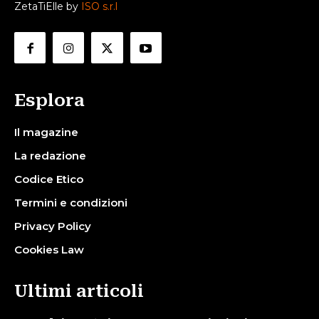
ZetaTiElle by
ISO s.r.l
Esplora
Il magazine
La redazione
Codice Etico
Termini e condizioni
Privacy Policy
Cookies Law
Ultimi articoli