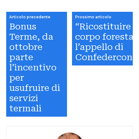
Articolo precedente
Prossimo articolo
Bonus
“Ricostituire s
Terme, da
corpo forestale
ottobre
l’appello di
parte
Confedercontr
l’incentivo
per
usufruire di
servizi
termali