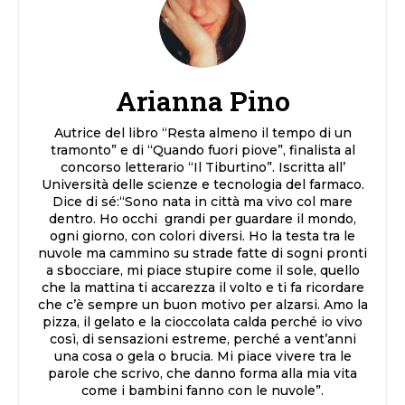
Arianna Pino
Autrice del libro “Resta almeno il tempo di un
tramonto” e di “Quando fuori piove”, finalista al
concorso letterario “Il Tiburtino”. Iscritta all’
Università delle scienze e tecnologia del farmaco.
Dice di sé:“Sono nata in città ma vivo col mare
dentro. Ho occhi grandi per guardare il mondo,
ogni giorno, con colori diversi. Ho la testa tra le
nuvole ma cammino su strade fatte di sogni pronti
a sbocciare, mi piace stupire come il sole, quello
che la mattina ti accarezza il volto e ti fa ricordare
che c’è sempre un buon motivo per alzarsi. Amo la
pizza, il gelato e la cioccolata calda perché io vivo
così, di sensazioni estreme, perché a vent’anni
una cosa o gela o brucia. Mi piace vivere tra le
parole che scrivo, che danno forma alla mia vita
come i bambini fanno con le nuvole”.