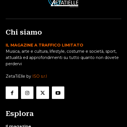
Chi siamo
IL MAGAZINE A TRAFFICO LIMITATO
Musica, arte e cultura, lifestyle, costume e società, sport,
attualità ed approfondimenti su tutto quanto non dovete
perdervi
ZetaTiElle by
ISO s.r.l
Esplora
Il magazine