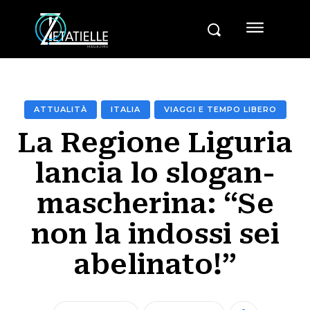
ATTUALITÀ
ITALIA
VIAGGI E TEMPO LIBERO
La Regione Liguria
lancia lo slogan-
mascherina: “Se
non la indossi sei
abelinato!”