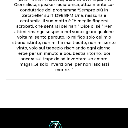
Giornalista, speaker radiofonica, attualmente co-
conduttrice del programma "Sempre più in
Zetatielle" su RID96.8FM Una, nessuna e
centomila, il suo motto è “è meglio fingersi
acrobati, che sentirsi dei nani” Dice di sé:” Per
attimi rimango sospeso nel vuoto, giuro qualche
volta mi sento perduto, io mi fido solo del mio
strano istinto, non mi ha mai tradito, non mi sento
vinto, volo sul trapezio rischiando ogni giorno,
eroe per un minuto e poi...bestia ritorno...poi
ancora sul trapezio ad inventare un amore
magari...è solo invenzione, per non lasciarsi
morire...”