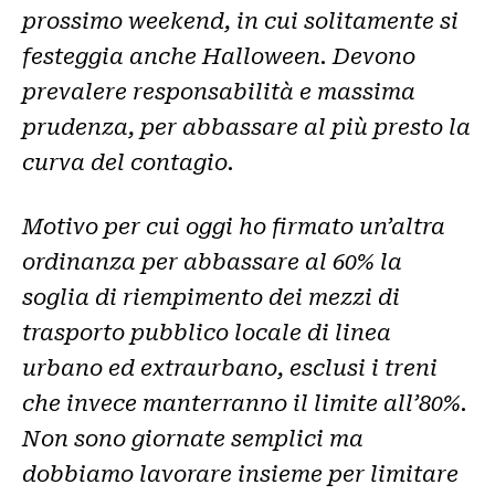
prossimo weekend, in cui solitamente si
festeggia anche Halloween. Devono
prevalere responsabilità e massima
prudenza, per abbassare al più presto la
curva del contagio.
Motivo per cui oggi ho firmato un’altra
ordinanza per abbassare al 60% la
soglia di riempimento dei mezzi di
trasporto pubblico locale di linea
urbano ed extraurbano, esclusi i treni
che invece manterranno il limite all’80%.
Non sono giornate semplici ma
dobbiamo lavorare insieme per limitare