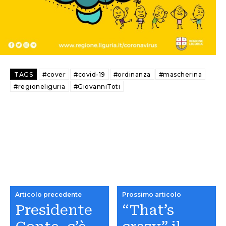
TAGS
#cover
#covid-19
#ordinanza
#mascherina
#regioneliguria
#GiovanniToti
Articolo precedente
Prossimo articolo
Presidente
“That’s