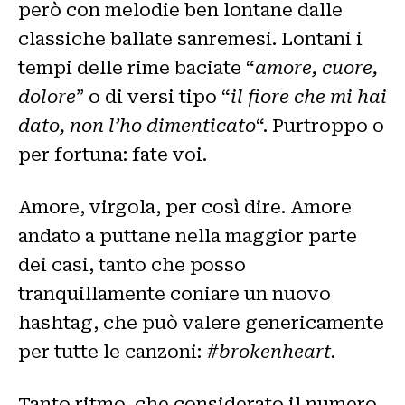
però con melodie ben lontane dalle
classiche ballate sanremesi. Lontani i
tempi delle rime baciate “
amore, cuore,
dolore
” o di versi tipo “
il fiore che mi hai
dato, non l’ho dimenticato
“. Purtroppo o
per fortuna: fate voi.
Amore, virgola, per così dire. Amore
andato a puttane nella maggior parte
dei casi, tanto che posso
tranquillamente coniare un nuovo
hashtag, che può valere genericamente
per tutte le canzoni:
#brokenheart.
Tanto ritmo, che considerato il numero