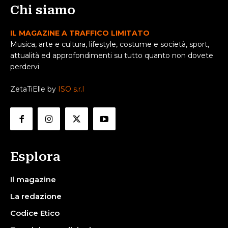
Chi siamo
IL MAGAZINE A TRAFFICO LIMITATO
Musica, arte e cultura, lifestyle, costume e società, sport,
attualità ed approfondimenti su tutto quanto non dovete
perdervi
ZetaTiElle by
ISO s.r.l
Esplora
Il magazine
La redazione
Codice Etico