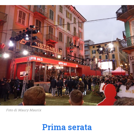
Foto di Maury Maurix
Prima serata