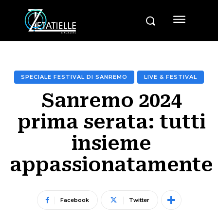
SPECIALE FESTIVAL DI SANREMO
LIVE & FESTIVAL
Sanremo 2024
prima serata: tutti
insieme
appassionatamente
Facebook
Twitter