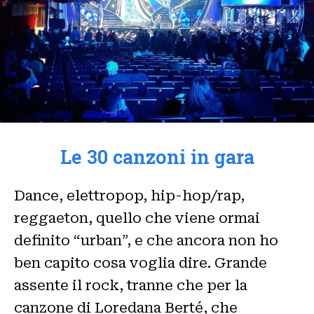
Le 30 canzoni in gara
Dance, elettropop, hip-hop/rap,
reggaeton, quello che viene ormai
definito “urban”, e che ancora non ho
ben capito cosa voglia dire. Grande
assente il rock, tranne che per la
canzone di Loredana Berté, che