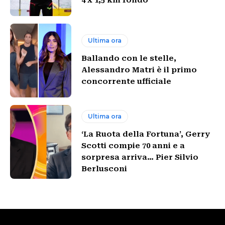
4 x 1,5 km fondo
Ultima ora
Ballando con le stelle,
Alessandro Matri è il primo
concorrente ufficiale
Ultima ora
‘La Ruota della Fortuna’, Gerry
Scotti compie 70 anni e a
sorpresa arriva… Pier Silvio
Berlusconi