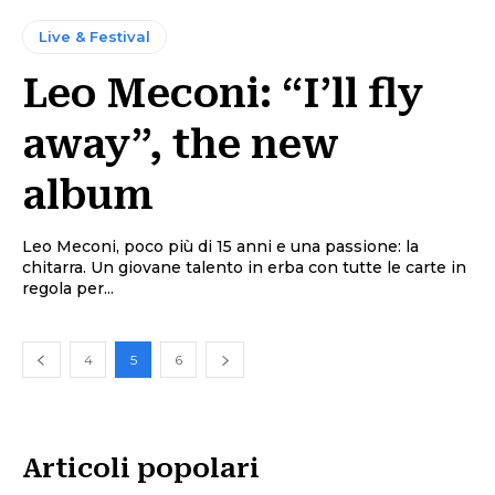
Live & Festival
Leo Meconi: “I’ll fly
away”, the new
album
Leo Meconi, poco più di 15 anni e una passione: la
chitarra. Un giovane talento in erba con tutte le carte in
regola per...
4
5
6
Articoli popolari