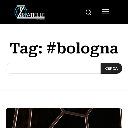
Tag:
#bologna
CERCA