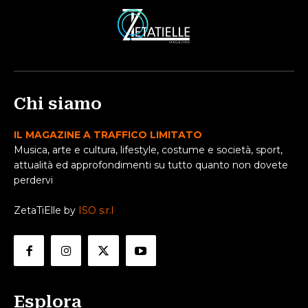
Chi siamo
IL MAGAZINE A TRAFFICO LIMITATO
Musica, arte e cultura, lifestyle, costume e società, sport,
attualità ed approfondimenti su tutto quanto non dovete
perdervi
ZetaTiElle by
ISO s.r.l
Esplora