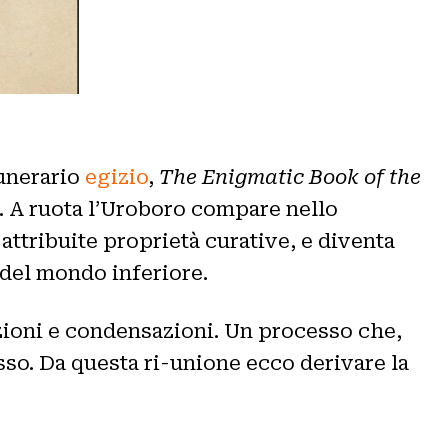
funerario
egizio
,
The Enigmatic Book of the
. A ruota l’Uroboro compare nello
ttribuite proprietà curative, e diventa
 del mondo inferiore.
llazioni e condensazioni. Un processo che,
isso. Da questa ri-unione ecco derivare la