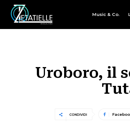
Music & Co.
Uroboro, il 
Tut
Faceboo
CONDIVIDI