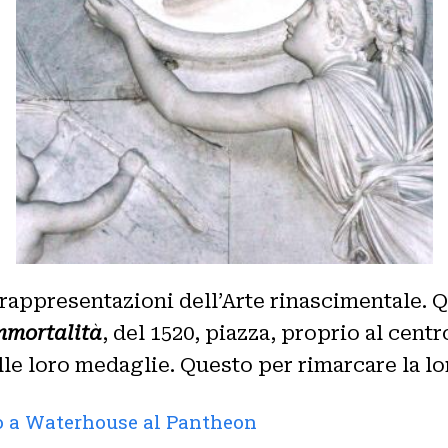
rappresentazioni dell’Arte rinascimentale. Q
Immortalità
, del 1520, piazza, proprio al cent
e loro medaglie. Questo per rimarcare la loro
mo a Waterhouse al Pantheon