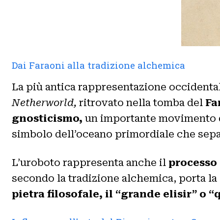
Dai Faraoni alla tradizione alchemica
La più antica rappresentazione occidental
Netherworld,
ritrovato nella tomba del
Fa
gnosticismo,
un importante movimento del
simbolo dell’oceano primordiale che sepa
L’uroboto rappresenta anche il
processo
secondo la tradizione alchemica, porta la 
pietra filosofale, il “grande elisir” o 