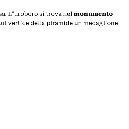
ssa. L”uroboro si trova nel
monumento
sul vertice della piramide un medaglione