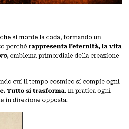
 che si morde la coda, formando un
cco perchè
rappresenta l’eternità, la vita
oro,
emblema primordiale della creazione
ndo cui il tempo cosmico si compie ogni
ge. Tutto si trasforma
. In pratica ogni
de in direzione opposta.