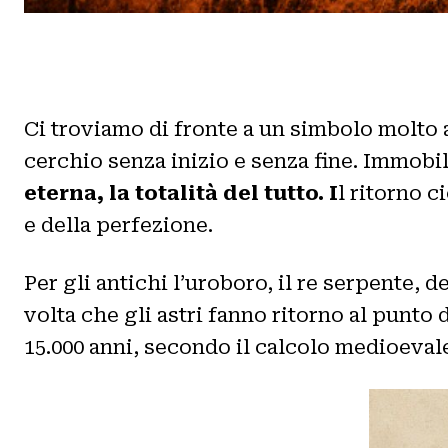
Ci troviamo di fronte a un simbolo molto
cerchio senza inizio e senza fine. Immob
eterna, la totalità del tutto. I
l ritorno c
e della perfezione.
Per gli antichi l’uroboro, il re serpente, d
volta che gli astri fanno ritorno al punto 
15.000 anni, secondo il calcolo medioevale