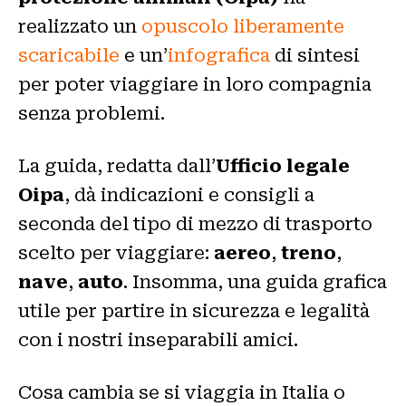
realizzato un
opuscolo liberamente
scaricabile
e un’
infografica
di sintesi
per poter viaggiare in loro compagnia
senza problemi.
La guida, redatta dall’
Ufficio legale
Oipa
, dà indicazioni e consigli a
seconda del tipo di mezzo di trasporto
scelto per viaggiare:
aereo
,
treno
,
nave
,
auto
. Insomma, una guida grafica
utile per partire in sicurezza e legalità
con i nostri inseparabili amici.
Cosa cambia se si viaggia in Italia o