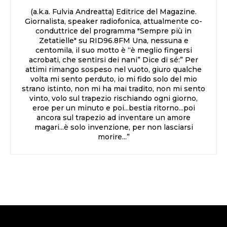
(a.k.a. Fulvia Andreatta) Editrice del Magazine.
Giornalista, speaker radiofonica, attualmente co-
conduttrice del programma "Sempre più in
Zetatielle" su RID96.8FM Una, nessuna e
centomila, il suo motto è “è meglio fingersi
acrobati, che sentirsi dei nani” Dice di sé:” Per
attimi rimango sospeso nel vuoto, giuro qualche
volta mi sento perduto, io mi fido solo del mio
strano istinto, non mi ha mai tradito, non mi sento
vinto, volo sul trapezio rischiando ogni giorno,
eroe per un minuto e poi...bestia ritorno...poi
ancora sul trapezio ad inventare un amore
magari...è solo invenzione, per non lasciarsi
morire...”