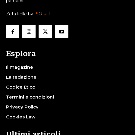
perdervi
ZetaTiElle by
ISO s.r.l
Esplora
Il magazine
La redazione
Codice Etico
Termini e condizioni
Privacy Policy
Cookies Law
Ultimi articoli