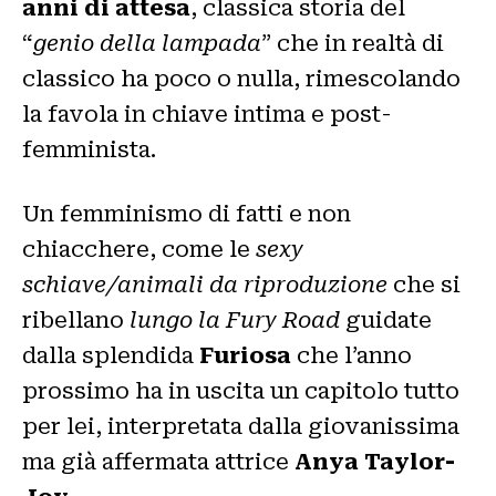
anni di attesa
, classica storia del
“
genio della lampada
” che in realtà di
classico ha poco o nulla, rimescolando
la favola in chiave intima e post-
femminista.
Un femminismo di fatti e non
chiacchere, come le
sexy
schiave/animali da riproduzione
che si
ribellano
lungo la Fury Road
guidate
dalla splendida
Furiosa
che l’anno
prossimo ha in uscita un capitolo tutto
per lei, interpretata dalla giovanissima
ma già affermata attrice
Anya Taylor-