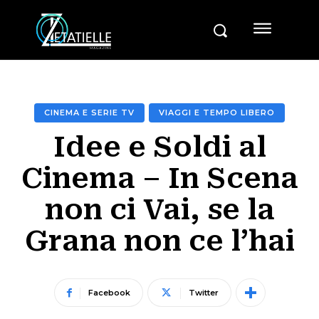
CINEMA E SERIE TV
VIAGGI E TEMPO LIBERO
Idee e Soldi al
Cinema – In Scena
non ci Vai, se la
Grana non ce l’hai
Facebook
Twitter