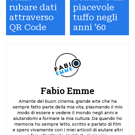
rubare dati
piacevole
attraverso
tuffo negli
QR Code
anni ’60
Fabio Emme
Amante del buon cinema, grande arte che ha
sempre fatto parte della mia vita, plasmando il mio
modo di essere e vedere il mondo negli anni e
aiutandomi a formare la mia cultura. Da quando ho
memoria ho sempre letto, scritto e parlato di film
e spero vivamente con i miei articoli di aiutare altri