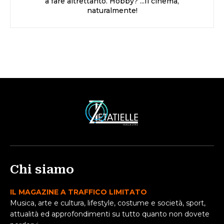
a fare altrettanto. Hobby? ...Il cinema,
naturalmente!
Chi siamo
IL MAGAZINE A TRAFFICO LIMITATO
Musica, arte e cultura, lifestyle, costume e società, sport,
attualità ed approfondimenti su tutto quanto non dovete