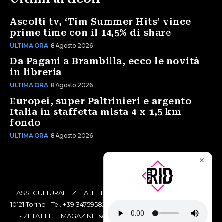
Ascolti tv, ‘Tim Summer Hits’ vince
prime time con il 14,5% di share
ULTIMA ORA
8 Agosto 2026
Da Pagani a Brambilla, ecco le novità
in libreria
ULTIMA ORA
8 Agosto 2026
Europei, super Paltrinieri e argento
Italia in staffetta mista 4 x 1,5 km
fondo
ULTIMA ORA
8 Agosto 2026
✕
ASS. CULTURALE ZETATIELLE OFF via Vittorio Amedeo II, 21 -
10121 Torino - Tel. +39 3475958238 - Codice Fiscale 97883690014
- ZETATIELLE MAGAZINE Iscrizione al Tribunale di Torino n°