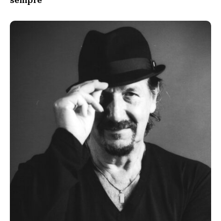
sempre”