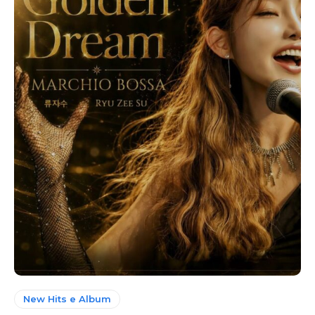
New Hits e Album