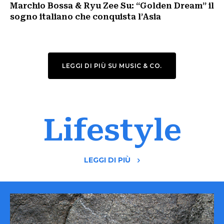
Marchio Bossa & Ryu Zee Su: “Golden Dream” il
sogno italiano che conquista l’Asia
LEGGI DI PIÙ SU MUSIC & CO.
Lifestyle
LEGGI DI PIÙ