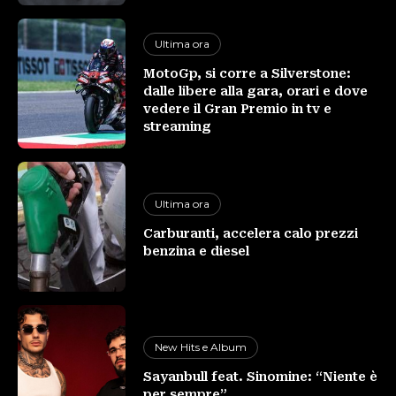
Ultima ora
MotoGp, si corre a Silverstone:
dalle libere alla gara, orari e dove
vedere il Gran Premio in tv e
streaming
Ultima ora
Carburanti, accelera calo prezzi
benzina e diesel
New Hits e Album
Sayanbull feat. Sinomine: “Niente è
per sempre”