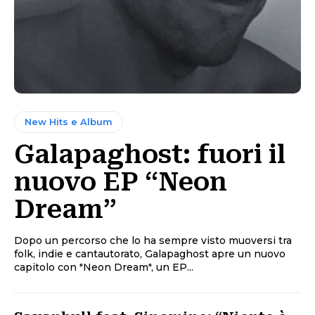
New Hits e Album
Galapaghost: fuori il
nuovo EP “Neon
Dream”
Dopo un percorso che lo ha sempre visto muoversi tra
folk, indie e cantautorato, Galapaghost apre un nuovo
capitolo con "Neon Dream", un EP...