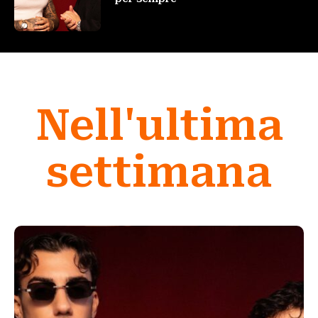
Nell'ultima
settimana