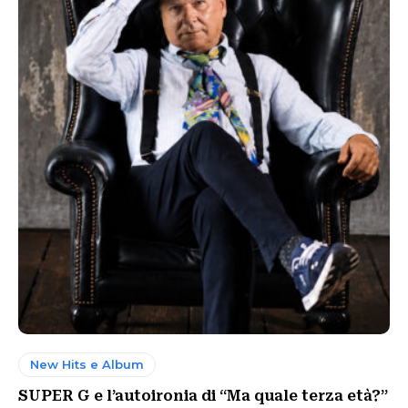
New Hits e Album
SUPER G e l’autoironia di “Ma quale terza età?”