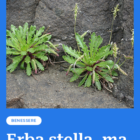
BENESSERE
Erba stella, ma