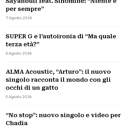
Sayanbull feat. Sinomine: “Niente è
per sempre”
7 Agosto 2026
SUPER G e l’autoironia di “Ma quale
terza età?”
6 Agosto 2026
ALMA Acoustic, “Arturo”: il nuovo
singolo racconta il mondo con gli
occhi di un gatto
5 Agosto 2026
“No stop”: nuovo singolo e video per
Chadia