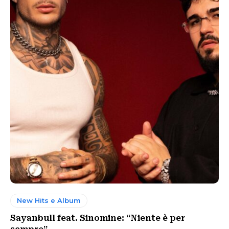
New Hits e Album
Sayanbull feat. Sinomine: “Niente è per