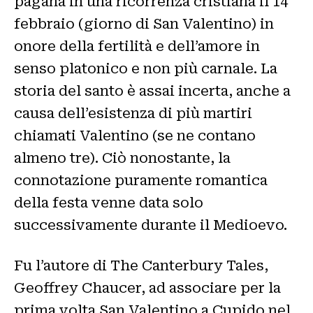
pagana in una ricorrenza cristiana il 14
febbraio (giorno di San Valentino) in
onore della fertilità e dell’amore in
senso platonico e non più carnale. La
storia del santo è assai incerta, anche a
causa dell’esistenza di più martiri
chiamati Valentino (se ne contano
almeno tre). Ciò nonostante, la
connotazione puramente romantica
della festa venne data solo
successivamente durante il Medioevo.
Fu l’autore di The Canterbury Tales,
Geoffrey Chaucer, ad associare per la
prima volta San Valentino a Cupido nel