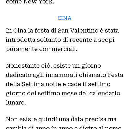
come New York.
CINA
In Cina la festa di San Valentino è stata
introdotta soltanto di recente a scopi
puramente commerciali.
Nonostante ciò, esiste un giorno
dedicato agli innamorati chiamato Festa
della Settima notte e cade il settimo
giorno del settimo mese del calendario
lunare.
Non esiste quindi una data precisa ma
cambia di anno in anno e dietro al nome