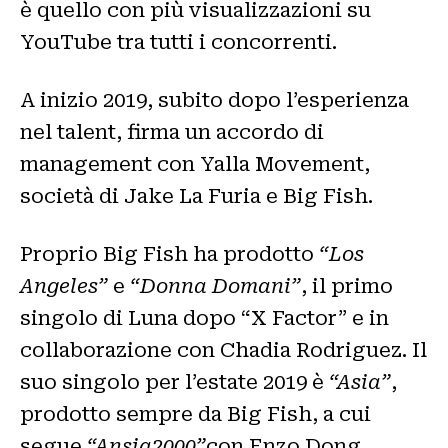
è quello con più visualizzazioni su
YouTube tra tutti i concorrenti.
A inizio 2019, subito dopo l’esperienza
nel talent, firma un accordo di
management con Yalla Movement,
società di Jake La Furia e Big Fish.
Proprio Big Fish ha prodotto
“Los
Angeles”
e
“Donna Domani”
, il primo
singolo di Luna dopo “X Factor” e in
collaborazione con Chadia Rodriguez. Il
suo singolo per l’estate 2019 è
“Asia”
,
prodotto sempre da Big Fish, a cui
segue
“Ansia2000”
con Enzo Dong.