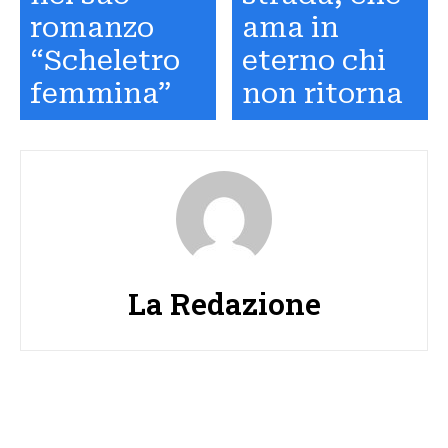
romanzo
ama in
“Scheletro
eterno chi
femmina”
non ritorna
La Redazione