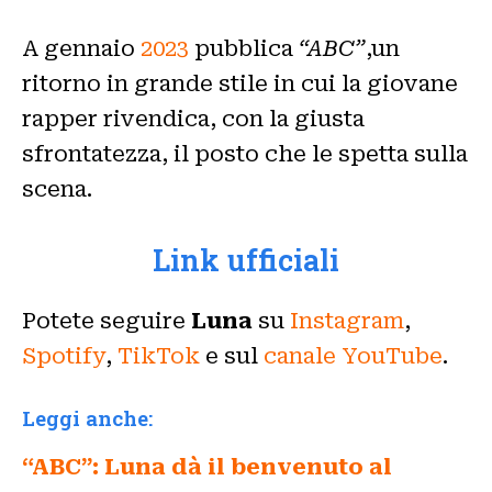
A gennaio
2023
pubblica
“ABC”
,un
ritorno in grande stile in cui la giovane
rapper rivendica, con la giusta
sfrontatezza, il posto che le spetta sulla
scena.
Link ufficiali
Potete seguire
Luna
su
Instagram
,
Spotify
,
TikTok
e sul
canale YouTube
.
Leggi anche:
“ABC”: Luna dà il benvenuto al