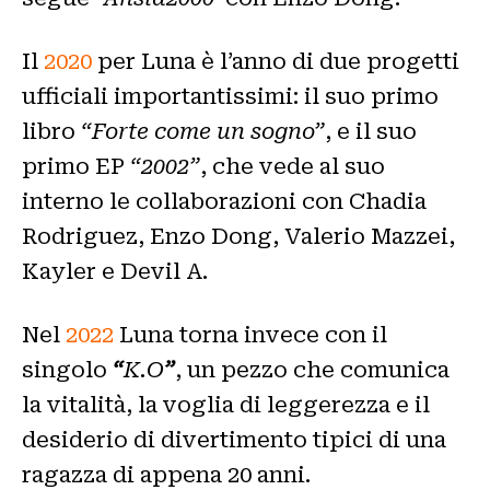
Il
2020
per Luna è l’anno di due progetti
ufficiali importantissimi: il suo primo
libro
“Forte come un sogno”
, e il suo
primo EP
“2002”
, che vede al suo
interno le collaborazioni con Chadia
Rodriguez, Enzo Dong, Valerio Mazzei,
Kayler e Devil A.
Nel
2022
Luna torna invece con il
singolo
“
K.O
”
, un pezzo che comunica
la vitalità, la voglia di leggerezza e il
desiderio di divertimento tipici di una
ragazza di appena 20 anni.