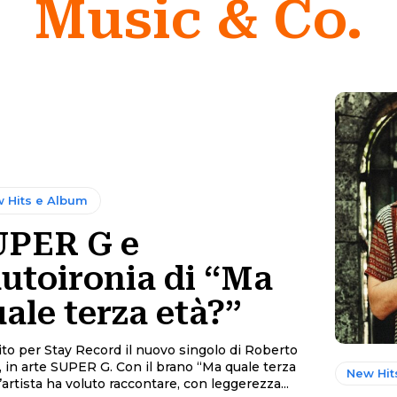
Music & Co.
 Hits e Album
UPER G e
autoironia di “Ma
ale terza età?”
ito per Stay Record il nuovo singolo di Roberto
, in arte SUPER G. Con il brano “Ma quale terza
New Hit
l’artista ha voluto raccontare, con leggerezza...