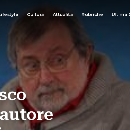
Lifestyle
Cultura
Attualità
Rubriche
Ultima 
sco
tautore