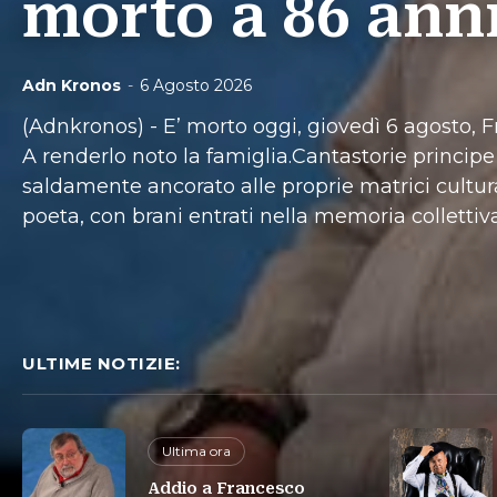
morto a 86 ann
Adn Kronos
-
6 Agosto 2026
(Adnkronos) - E’ morto oggi, giovedì 6 agosto, 
A renderlo noto la famiglia.Cantastorie principe
saldamente ancorato alle proprie matrici cultur
poeta, con brani entrati nella memoria collettiva
ULTIME NOTIZIE:
Ultima ora
Addio a Francesco