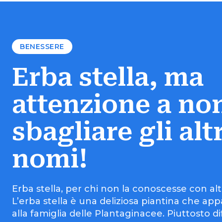
BENESSERE
Erba stella, ma
attenzione a no
sbagliare gli altr
nomi!
Erba stella, per chi non la conoscesse con a
L’erba stella è una deliziosa piantina che ap
alla famiglia delle Plantaginacee. Piuttosto di