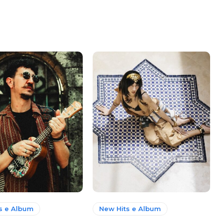
s e Album
New Hits e Album