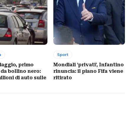
a
Sport
viaggio, primo
Mondiali ‘privati’, Infantino
da bollino nero:
rinuncia: il piano Fifa viene
ilioni di auto sulle
ritirato