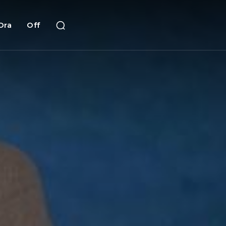
Ora
Off