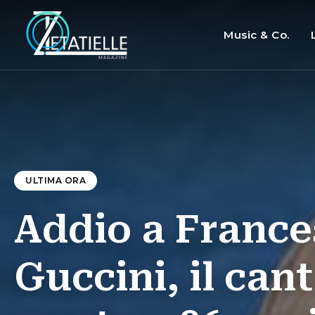
Music & Co.
ULTIMA ORA
Addio a France
Guccini, il can