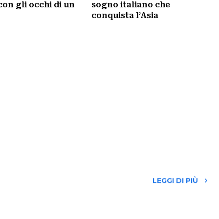
on gli occhi di un
sogno italiano che
conquista l’Asia
LEGGI DI PIÙ