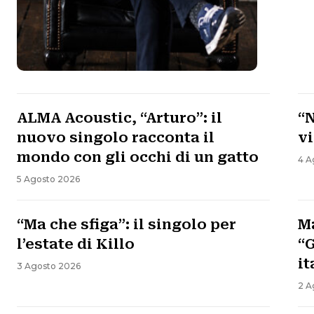
ALMA Acoustic, “Arturo”: il
“N
nuovo singolo racconta il
v
mondo con gli occhi di un gatto
4 A
5 Agosto 2026
“Ma che sfiga”: il singolo per
Ma
l’estate di Killo
“
it
3 Agosto 2026
2 A