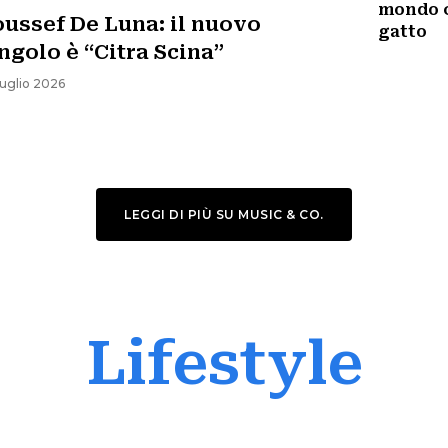
mondo c
ussef De Luna: il nuovo
gatto
ngolo è “Citra Scina”
Luglio 2026
LEGGI DI PIÙ SU MUSIC & CO.
Lifestyle