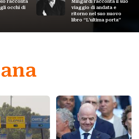
olo racconta
Mingardi racconta il suo
gli occhi di
viaggio di andata e
ritorno nel suo nuovo
libro “L’ultima porta”
mana