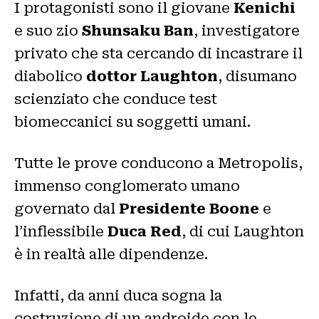
I protagonisti sono il giovane
Kenichi
e suo zio
Shunsaku Ban
, investigatore
privato che sta cercando di incastrare il
diabolico
dottor Laughton
, disumano
scienziato che conduce test
biomeccanici su soggetti umani.
Tutte le prove conducono a Metropolis,
immenso conglomerato umano
governato dal
Presidente Boone
e
l’inflessibile
Duca Red
, di cui Laughton
è in realtà alle dipendenze.
Infatti, da anni duca sogna la
costruzione di un androide con le