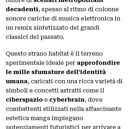
decadenti
, spesso al ritmo di colonne
sonore cariche di musica elettronica in
un remix sintetizzato dei grandi
classici del passato.
Questo strano habitat è il terreno
sperimentale ideale per
approfondire
le mille sfumature dell’identità
umana
, caricati con una ricca varietà di
simboli e concetti astratti come il
ciberspazio
e
cyberbrain
, dove
combattenti stilizzati nella affascinante
estetica manga impiegano
potenziamenti futuristici per arrivare a