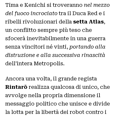
Tima e Kenichi si troveranno
nel mezzo
del fuoco incrociato
tra il Duca Red e i
ribelli rivoluzionari della
setta Atlas
,
un conflitto sempre più teso che
sfocerà inevitabilmente in una guerra
senza vincitori né vinti,
portando alla
distruzione e alla successiva rinascità
dell’intera Metropolis.
Ancora una volta, il grande regista
Rintarō
realizza qualcosa di unico, che
avvolge nella propria dimensione il
messaggio politico che unisce e divide
la lotta per la libertà dei robot contro i