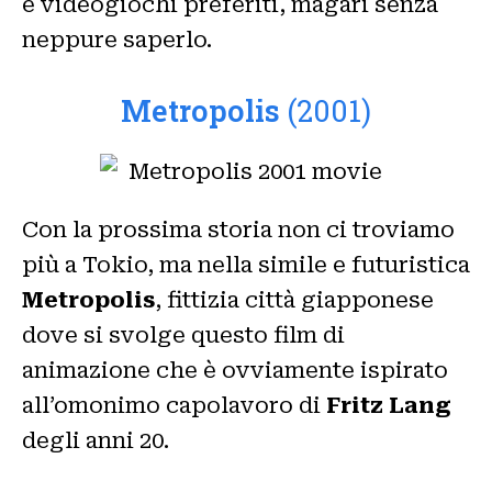
e videogiochi preferiti, magari senza
neppure saperlo.
Metropolis
(2001)
Con la prossima storia non ci troviamo
più a Tokio, ma nella simile e futuristica
Metropolis
, fittizia città giapponese
dove si svolge questo film di
animazione che è ovviamente ispirato
all’omonimo capolavoro di
Fritz Lang
degli anni 20.