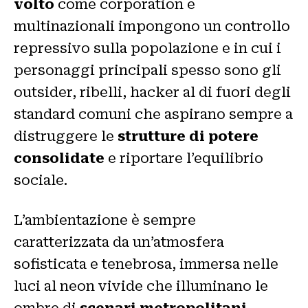
volto
come corporation e
multinazionali impongono un controllo
repressivo sulla popolazione e in cui i
personaggi principali spesso sono gli
outsider, ribelli, hacker al di fuori degli
standard comuni che aspirano sempre a
distruggere le
strutture di potere
consolidate
e riportare l’equilibrio
sociale.
L’ambientazione è sempre
caratterizzata da un’atmosfera
sofisticata e tenebrosa, immersa nelle
luci al neon vivide che illuminano le
ombre di
scenari metropolitani