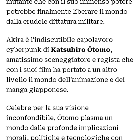
mutante che con il suo immenso potere
potrebbe finalmente liberare il mondo
dalla crudele dittatura militare.
Akira è l’indiscutibile capolavoro
cyberpunk di
Katsuhiro Ōtomo
,
amatissimo sceneggiatore e regista che
con i suoi film ha portato a un altro
livello il mondo dell’animazione e dei
manga giapponese.
Celebre per la sua visione
inconfondibile, Ōtomo plasma un
mondo dalle profonde implicazioni
morali, politiche e tecnologiche con