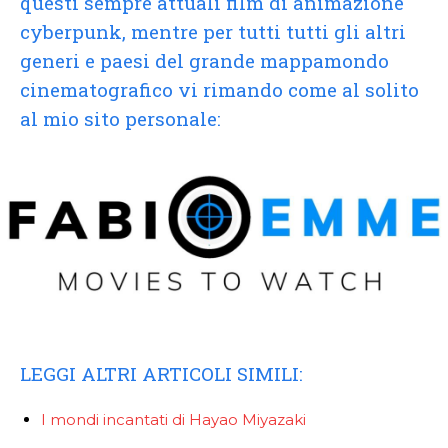
questi sempre attuali film di animazione
cyberpunk, mentre per tutti tutti gli altri
generi e paesi del grande mappamondo
cinematografico vi rimando come al solito
al mio sito personale:
LEGGI ALTRI ARTICOLI SIMILI:
I mondi incantati di Hayao Miyazaki