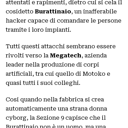
attentati e rapimenti, dietro cui si cela il
cosidetto
Burattinaio
, un inafferabile
hacker capace di comandare le persone
tramite i loro impianti.
Tutti questi attacchi sembrano essere
rivolti verso la
Megatech
, azienda
leader nella produzione di corpi
artificiali, tra cui quello di Motoko e
quasi tutti i suoi colleghi.
Cosi quando nella fabbrica si crea
automaticamente una strana donna
cyborg, la Sezione 9 capisce che il
Burattinaio non è un uomo, ma una