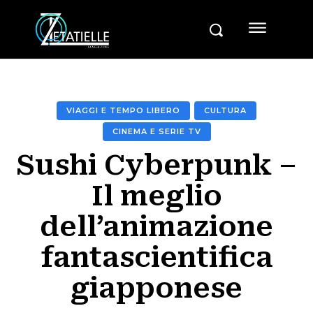
VIAGGI E TEMPO LIBERO
CULTURA
CINEMA E SERIE TV
Sushi Cyberpunk –
Il meglio
dell’animazione
fantascientifica
giapponese