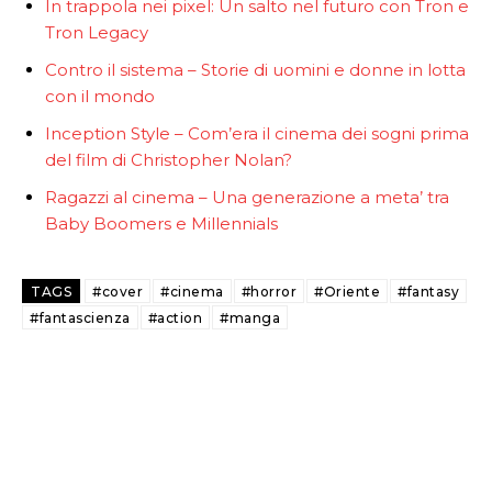
In trappola nei pixel: Un salto nel futuro con Tron e
Tron Legacy
Contro il sistema – Storie di uomini e donne in lotta
con il mondo
Inception Style – Com’era il cinema dei sogni prima
del film di Christopher Nolan?
Ragazzi al cinema – Una generazione a meta’ tra
Baby Boomers e Millennials
TAGS
#cover
#cinema
#horror
#Oriente
#fantasy
#fantascienza
#action
#manga